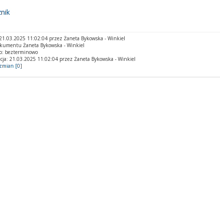
nik
1.03.2025 11:02:04 przez Żaneta Bykowska - Winkiel
okumentu Żaneta Bykowska - Winkiel
o: bezterminowo
cja: 21.03.2025 11:02:04 przez Żaneta Bykowska - Winkiel
 zmian [0]