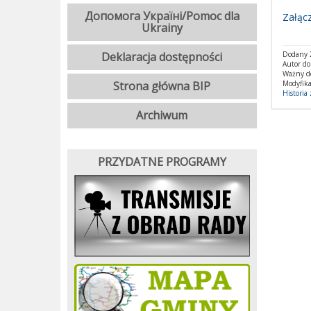
Допомога Україні/Pomoc dla
Załącz
Ukrainy
Deklaracja dostępności
Dodany 2
Autor d
Ważny d
Strona główna BIP
Modyfika
Historia
Archiwum
PRZYDATNE PROGRAMY