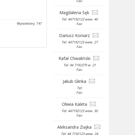
Fax:
Magdalena Sęk
Tel: 447192123 wew. 40
Wyświetlony: 747
Fax:
Dariusz Koniarz
Tel: 447192123 wew. 27
Fax:
Rafał Chwaliński
Tel: 44 7192379 w. 21
Fax:
Jakub Glinka
Tel:
Fax:
Oliwia Kaleta
Tel: 447192123 wew. 30
Fax:
Aleksandra Ziajka
Tel: 44 7192123 wew. 24