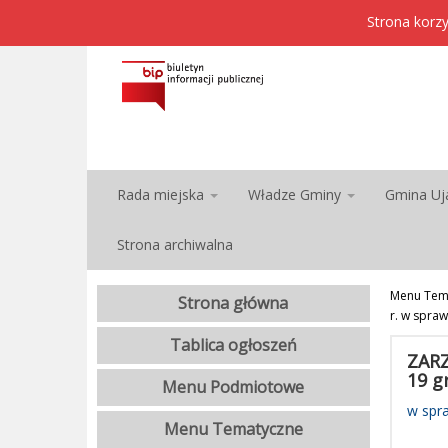
Strona korzy
Rada miejska
Władze Gminy
Gmina Uj
Strona archiwalna
Menu Tem
Strona główna
r. w spra
Tablica ogłoszeń
ZARZ
19 g
Menu Podmiotowe
w spr
Menu Tematyczne