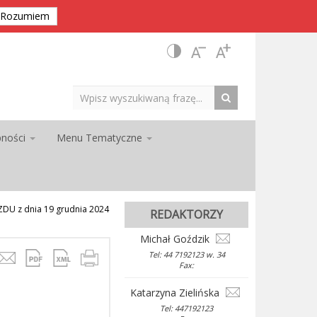
Rozumiem
pności
Menu Tematyczne
U z dnia 19 grudnia 2024
REDAKTORZY
Michał Goździk
Tel: 44 7192123 w. 34
Fax:
Katarzyna Zielińska
Tel: 447192123