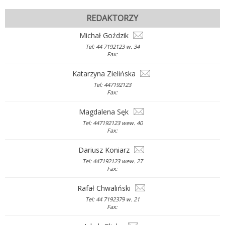
REDAKTORZY
Michał Goździk
Tel: 44 7192123 w. 34
Fax:
Katarzyna Zielińska
Tel: 447192123
Fax:
Magdalena Sęk
Tel: 447192123 wew. 40
Fax:
Dariusz Koniarz
Tel: 447192123 wew. 27
Fax:
Rafał Chwaliński
Tel: 44 7192379 w. 21
Fax: