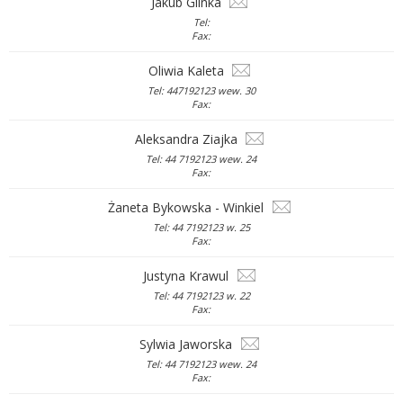
Jakub Glinka
Tel:
Fax:
Oliwia Kaleta
Tel: 447192123 wew. 30
Fax:
Aleksandra Ziajka
Tel: 44 7192123 wew. 24
Fax:
Żaneta Bykowska - Winkiel
Tel: 44 7192123 w. 25
Fax:
Justyna Krawul
Tel: 44 7192123 w. 22
Fax:
Sylwia Jaworska
Tel: 44 7192123 wew. 24
Fax: