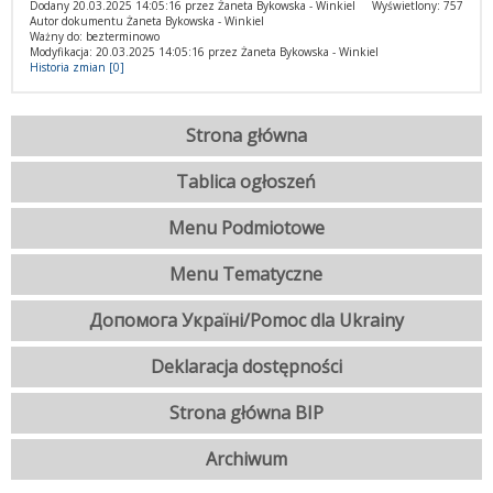
Dodany 20.03.2025 14:05:16 przez Żaneta Bykowska - Winkiel
Wyświetlony: 757
Autor dokumentu Żaneta Bykowska - Winkiel
Ważny do: bezterminowo
Modyfikacja: 20.03.2025 14:05:16 przez Żaneta Bykowska - Winkiel
Historia zmian [0]
Strona główna
Tablica ogłoszeń
Menu Podmiotowe
Menu Tematyczne
Допомога Україні/Pomoc dla Ukrainy
Deklaracja dostępności
Strona główna BIP
Archiwum