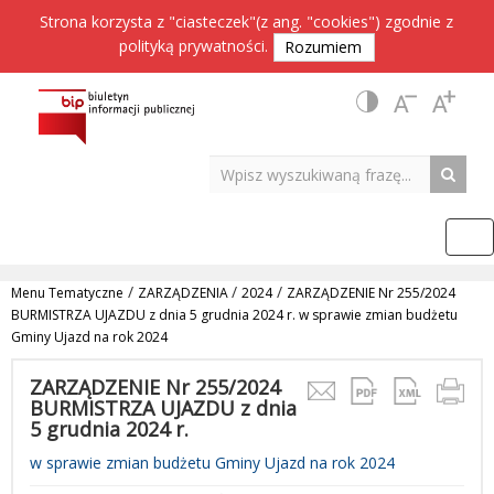
Strona korzysta z "ciasteczek"(z ang. "cookies") zgodnie z
polityką prywatności
.
Rozumiem
/
/
/
Menu Tematyczne
ZARZĄDZENIA
2024
ZARZĄDZENIE Nr 255/2024
BURMISTRZA UJAZDU z dnia 5 grudnia 2024 r. w sprawie zmian budżetu
Gminy Ujazd na rok 2024
ZARZĄDZENIE Nr 255/2024
BURMISTRZA UJAZDU z dnia
5 grudnia 2024 r.
w sprawie zmian budżetu Gminy Ujazd na rok 2024