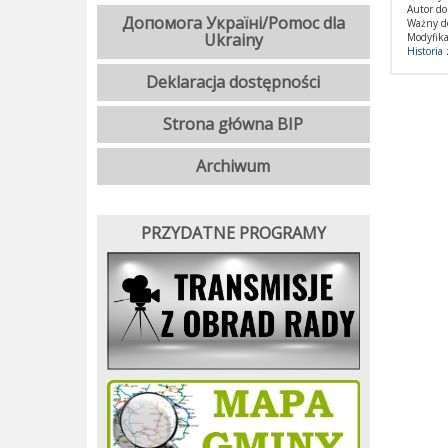
Autor d
Допомога Україні/Pomoc dla
Ważny d
Ukrainy
Modyfika
Historia
Deklaracja dostępności
Strona główna BIP
Archiwum
PRZYDATNE PROGRAMY