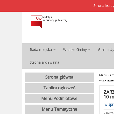
Strona korzy
Rada miejska
Władze Gminy
Gmina Uj
Strona archiwalna
Menu Tem
Strona główna
w sprawie 
Tablica ogłoszeń
ZARZ
10 m
Menu Podmiotowe
w spra
Menu Tematyczne
Dodany 2