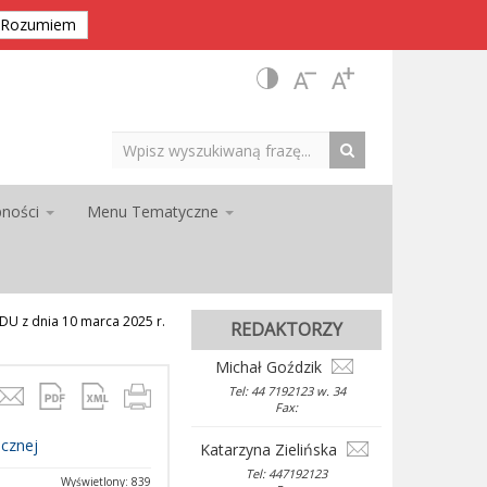
Rozumiem
pności
Menu Tematyczne
 z dnia 10 marca 2025 r.
REDAKTORZY
Michał Goździk
Tel: 44 7192123 w. 34
Fax:
ecznej
Katarzyna Zielińska
Tel: 447192123
Wyświetlony: 839