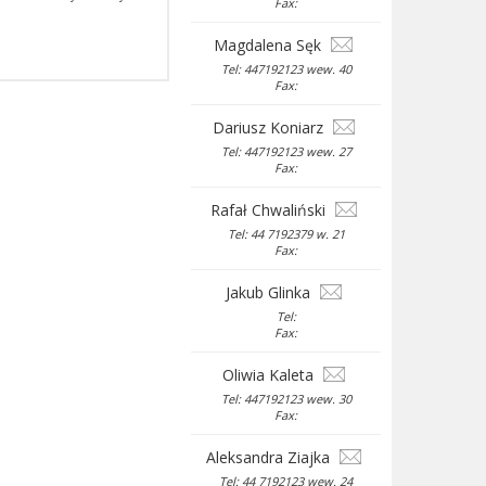
Fax:
Magdalena Sęk
Tel: 447192123 wew. 40
Fax:
Dariusz Koniarz
Tel: 447192123 wew. 27
Fax:
Rafał Chwaliński
Tel: 44 7192379 w. 21
Fax:
Jakub Glinka
Tel:
Fax:
Oliwia Kaleta
Tel: 447192123 wew. 30
Fax:
Aleksandra Ziajka
Tel: 44 7192123 wew. 24