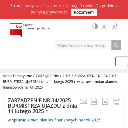
Strona korzysta z "ciasteczek"(z ang. "cookies") zgodnie z
polityką prywatności
.
Rozumiem
/
/
/
Menu Tematyczne
ZARZĄDZENIA
2025
ZARZĄDZENIE NR 34/2025
BURMISTRZA UJAZDU z dnia 11 lutego 2025 r. w sprawie zmian planów
finansowych na rok 2025
ZARZĄDZENIE NR 34/2025
BURMISTRZA UJAZDU z dnia
11 lutego 2025 r.
w sprawie zmian planów finansowych na rok 2025