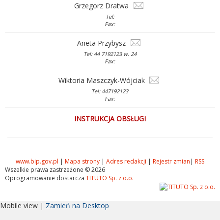
Grzegorz Dratwa
Tel:
Fax:
Aneta Przybysz
Tel: 44 7192123 w. 24
Fax:
Wiktoria Maszczyk-Wójciak
Tel: 447192123
Fax:
INSTRUKCJA OBSŁUGI
www.bip.gov.pl
|
Mapa strony
|
Adres redakcji
|
Rejestr zmian
|
RSS
Wszelkie prawa zastrzeżone © 2026
Oprogramowanie dostarcza
TITUTO Sp. z o.o.
Mobile view |
Zamień na Desktop