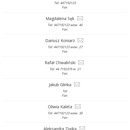
Tel: 447192123
Fax:
Magdalena Sęk
Tel: 447192123 wew. 40
Fax:
Dariusz Koniarz
Tel: 447192123 wew. 27
Fax:
Rafał Chwaliński
Tel: 44 7192379 w. 21
Fax:
Jakub Glinka
Tel:
Fax:
Oliwia Kaleta
Tel: 447192123 wew. 30
Fax:
Aleksandra Ziajka