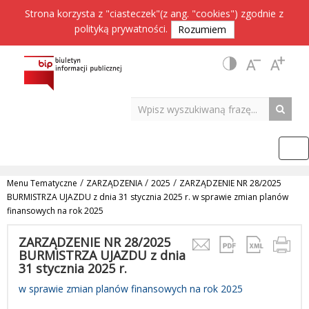
Strona korzysta z "ciasteczek"(z ang. "cookies") zgodnie z
polityką prywatności
.
Rozumiem
/
/
/
Menu Tematyczne
ZARZĄDZENIA
2025
ZARZĄDZENIE NR 28/2025
BURMISTRZA UJAZDU z dnia 31 stycznia 2025 r. w sprawie zmian planów
finansowych na rok 2025
ZARZĄDZENIE NR 28/2025
BURMISTRZA UJAZDU z dnia
31 stycznia 2025 r.
w sprawie zmian planów finansowych na rok 2025