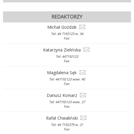
REDAKTORZY
Michał Goździk
Tel: 44 7192123 w. 34
Fax:
Katarzyna Zielińska
Tel: 447192123
Fax:
Magdalena Sęk
Tel: 447192123 wew. 40
Fax:
Dariusz Koniarz
Tel: 447192123 wew. 27
Fax:
Rafał Chwaliński
Tel: 44 7192379 w. 21
Fax: