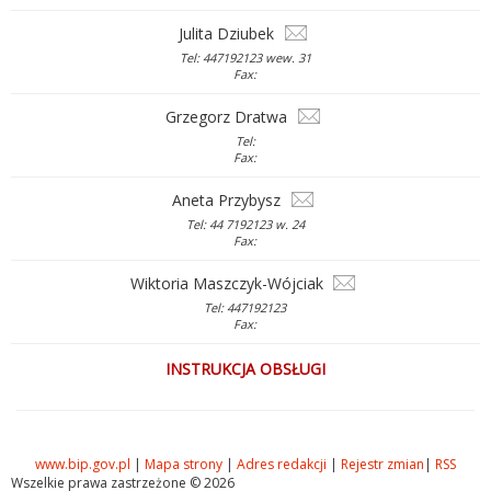
Julita Dziubek
Tel: 447192123 wew. 31
Fax:
Grzegorz Dratwa
Tel:
Fax:
Aneta Przybysz
Tel: 44 7192123 w. 24
Fax:
Wiktoria Maszczyk-Wójciak
Tel: 447192123
Fax:
INSTRUKCJA OBSŁUGI
www.bip.gov.pl
|
Mapa strony
|
Adres redakcji
|
Rejestr zmian
|
RSS
Wszelkie prawa zastrzeżone © 2026