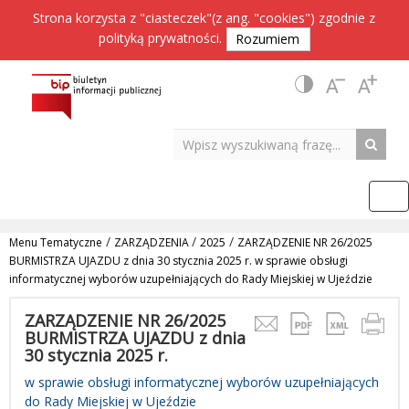
Strona korzysta z "ciasteczek"(z ang. "cookies") zgodnie z
polityką prywatności
.
Rozumiem
/
/
/
Menu Tematyczne
ZARZĄDZENIA
2025
ZARZĄDZENIE NR 26/2025
BURMISTRZA UJAZDU z dnia 30 stycznia 2025 r. w sprawie obsługi
informatycznej wyborów uzupełniających do Rady Miejskiej w Ujeździe
ZARZĄDZENIE NR 26/2025
BURMISTRZA UJAZDU z dnia
30 stycznia 2025 r.
w sprawie obsługi informatycznej wyborów uzupełniających
do Rady Miejskiej w Ujeździe