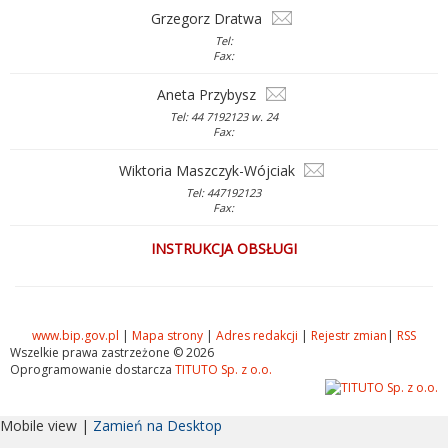
Grzegorz Dratwa
Tel:
Fax:
Aneta Przybysz
Tel: 44 7192123 w. 24
Fax:
Wiktoria Maszczyk-Wójciak
Tel: 447192123
Fax:
INSTRUKCJA OBSŁUGI
www.bip.gov.pl
|
Mapa strony
|
Adres redakcji
|
Rejestr zmian
|
RSS
Wszelkie prawa zastrzeżone © 2026
Oprogramowanie dostarcza
TITUTO Sp. z o.o.
Mobile view |
Zamień na Desktop