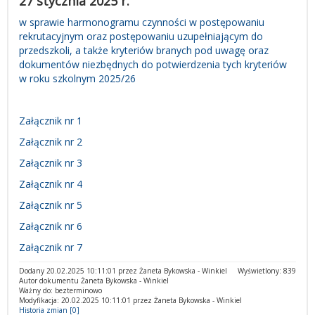
27 stycznia 2025 r.
w sprawie harmonogramu czynności w postępowaniu
rekrutacyjnym oraz postępowaniu uzupełniającym do
przedszkoli, a także kryteriów branych pod uwagę oraz
dokumentów niezbędnych do potwierdzenia tych kryteriów
w roku szkolnym 2025/26
Załącznik nr 1
Załącznik nr 2
Załącznik nr 3
Załącznik nr 4
Załącznik nr 5
Załącznik nr 6
Załącznik nr 7
Dodany 20.02.2025 10:11:01 przez Żaneta Bykowska - Winkiel
Wyświetlony: 839
Autor dokumentu Żaneta Bykowska - Winkiel
Ważny do: bezterminowo
Modyfikacja: 20.02.2025 10:11:01 przez Żaneta Bykowska - Winkiel
Historia zmian [0]