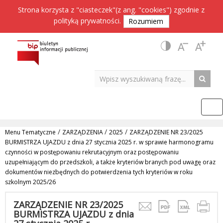
Strona korzysta z "ciasteczek"(z ang. "cookies") zgodnie z
polityką prywatności
.
Rozumiem
/
/
/
Menu Tematyczne
ZARZĄDZENIA
2025
ZARZĄDZENIE NR 23/2025
BURMISTRZA UJAZDU z dnia 27 stycznia 2025 r. w sprawie harmonogramu
czynności w postępowaniu rekrutacyjnym oraz postępowaniu
uzupełniającym do przedszkoli, a także kryteriów branych pod uwagę oraz
dokumentów niezbędnych do potwierdzenia tych kryteriów w roku
szkolnym 2025/26
ZARZĄDZENIE NR 23/2025
BURMISTRZA UJAZDU z dnia