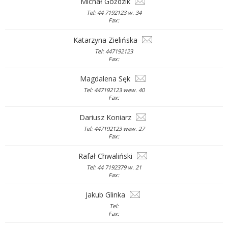
Michał Goździk
Tel: 44 7192123 w. 34
Fax:
Katarzyna Zielińska
Tel: 447192123
Fax:
Magdalena Sęk
Tel: 447192123 wew. 40
Fax:
Dariusz Koniarz
Tel: 447192123 wew. 27
Fax:
Rafał Chwaliński
Tel: 44 7192379 w. 21
Fax:
Jakub Glinka
Tel:
Fax: