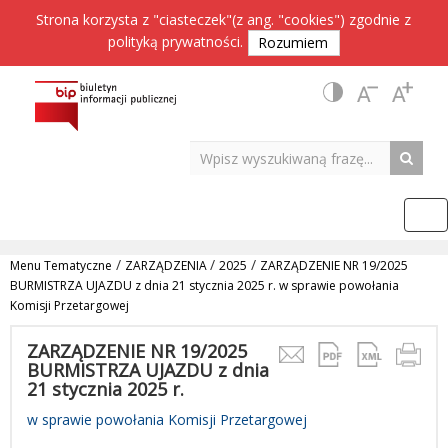
Strona korzysta z "ciasteczek"(z ang. "cookies") zgodnie z
polityką prywatności
.
Rozumiem
/
/
/
Menu Tematyczne
ZARZĄDZENIA
2025
ZARZĄDZENIE NR 19/2025
BURMISTRZA UJAZDU z dnia 21 stycznia 2025 r. w sprawie powołania
Komisji Przetargowej
ZARZĄDZENIE NR 19/2025
BURMISTRZA UJAZDU z dnia
21 stycznia 2025 r.
w sprawie powołania Komisji Przetargowej