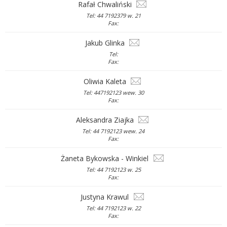
Rafał Chwaliński
Tel: 44 7192379 w. 21
Fax:
Jakub Glinka
Tel:
Fax:
Oliwia Kaleta
Tel: 447192123 wew. 30
Fax:
Aleksandra Ziajka
Tel: 44 7192123 wew. 24
Fax:
Żaneta Bykowska - Winkiel
Tel: 44 7192123 w. 25
Fax:
Justyna Krawul
Tel: 44 7192123 w. 22
Fax: