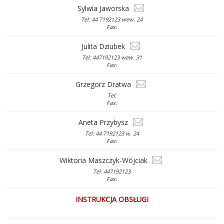
Sylwia Jaworska
Tel: 44 7192123 wew. 24
Fax:
Julita Dziubek
Tel: 447192123 wew. 31
Fax:
Grzegorz Dratwa
Tel:
Fax:
Aneta Przybysz
Tel: 44 7192123 w. 24
Fax:
Wiktoria Maszczyk-Wójciak
Tel: 447192123
Fax:
INSTRUKCJA OBSŁUGI