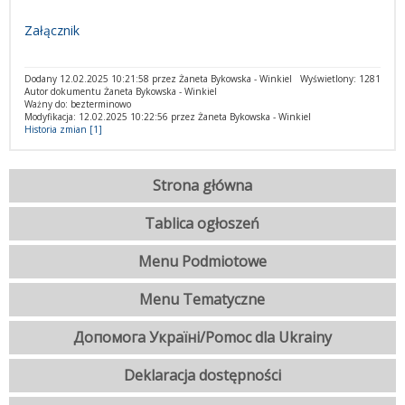
Załącznik
Dodany 12.02.2025 10:21:58 przez Żaneta Bykowska - Winkiel
Wyświetlony: 1281
Autor dokumentu Żaneta Bykowska - Winkiel
Ważny do: bezterminowo
Modyfikacja: 12.02.2025 10:22:56 przez Żaneta Bykowska - Winkiel
Historia zmian [1]
Strona główna
Tablica ogłoszeń
Menu Podmiotowe
Menu Tematyczne
Допомога Україні/Pomoc dla Ukrainy
Deklaracja dostępności