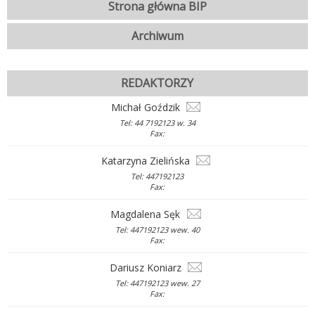
Strona główna BIP
Archiwum
REDAKTORZY
Michał Goździk
Tel: 44 7192123 w. 34
Fax:
Katarzyna Zielińska
Tel: 447192123
Fax:
Magdalena Sęk
Tel: 447192123 wew. 40
Fax:
Dariusz Koniarz
Tel: 447192123 wew. 27
Fax: