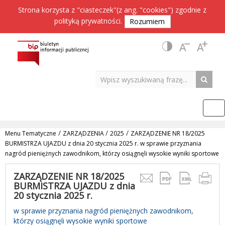
Strona korzysta z "ciasteczek"(z ang. "cookies") zgodnie z
polityką prywatności
.
Rozumiem
/
/
/
Menu Tematyczne
ZARZĄDZENIA
2025
ZARZĄDZENIE NR 18/2025
BURMISTRZA UJAZDU z dnia 20 stycznia 2025 r. w sprawie przyznania
nagród pieniężnych zawodnikom, którzy osiągnęli wysokie wyniki sportowe
ZARZĄDZENIE NR 18/2025
BURMISTRZA UJAZDU z dnia
20 stycznia 2025 r.
w sprawie przyznania nagród pieniężnych zawodnikom,
którzy osiągnęli wysokie wyniki sportowe