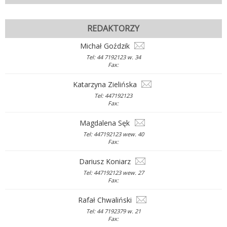
REDAKTORZY
Michał Goździk
Tel: 44 7192123 w. 34
Fax:
Katarzyna Zielińska
Tel: 447192123
Fax:
Magdalena Sęk
Tel: 447192123 wew. 40
Fax:
Dariusz Koniarz
Tel: 447192123 wew. 27
Fax:
Rafał Chwaliński
Tel: 44 7192379 w. 21
Fax: