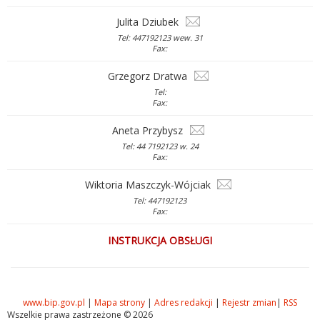
Julita Dziubek
Tel: 447192123 wew. 31
Fax:
Grzegorz Dratwa
Tel:
Fax:
Aneta Przybysz
Tel: 44 7192123 w. 24
Fax:
Wiktoria Maszczyk-Wójciak
Tel: 447192123
Fax:
INSTRUKCJA OBSŁUGI
www.bip.gov.pl
|
Mapa strony
|
Adres redakcji
|
Rejestr zmian
|
RSS
Wszelkie prawa zastrzeżone © 2026