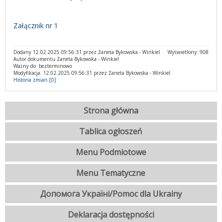
Załącznik nr 1
Dodany 12.02.2025 09:56:31 przez Żaneta Bykowska - Winkiel
Wyświetlony: 908
Autor dokumentu Żaneta Bykowska - Winkiel
Ważny do: bezterminowo
Modyfikacja: 12.02.2025 09:56:31 przez Żaneta Bykowska - Winkiel
Historia zmian [0]
Strona główna
Tablica ogłoszeń
Menu Podmiotowe
Menu Tematyczne
Допомога Україні/Pomoc dla Ukrainy
Deklaracja dostępności