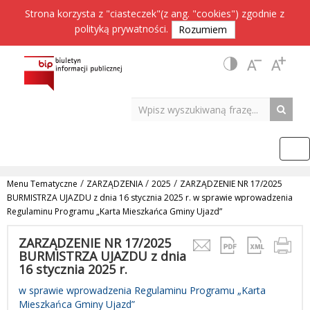
Strona korzysta z "ciasteczek"(z ang. "cookies") zgodnie z
polityką prywatności
.
Rozumiem
/
/
/
Menu Tematyczne
ZARZĄDZENIA
2025
ZARZĄDZENIE NR 17/2025
BURMISTRZA UJAZDU z dnia 16 stycznia 2025 r. w sprawie wprowadzenia
Regulaminu Programu „Karta Mieszkańca Gminy Ujazd”
ZARZĄDZENIE NR 17/2025
BURMISTRZA UJAZDU z dnia
16 stycznia 2025 r.
w sprawie wprowadzenia Regulaminu Programu „Karta
Mieszkańca Gminy Ujazd”