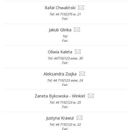
Rafał Chwaliński
Tel: 44 7192379 w. 21
Fax:
Jakub Glinka
Tel:
Fax:
Oliwia Kaleta
Tel: 447192123 wew. 30
Fax:
Aleksandra Ziajka
Tel: 44 7192123 wew. 24
Fax:
Żaneta Bykowska - Winkiel
Tel: 44 7192123 w. 25
Fax:
Justyna Krawul
Tel: 44 7192123 w. 22
Fax: