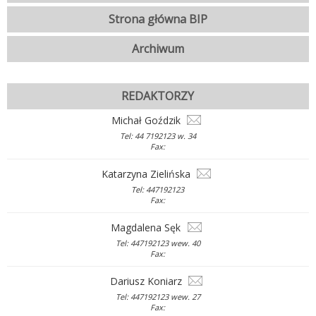
Strona główna BIP
Archiwum
REDAKTORZY
Michał Goździk
Tel: 44 7192123 w. 34
Fax:
Katarzyna Zielińska
Tel: 447192123
Fax:
Magdalena Sęk
Tel: 447192123 wew. 40
Fax:
Dariusz Koniarz
Tel: 447192123 wew. 27
Fax: