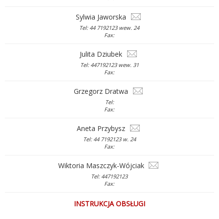
Sylwia Jaworska
Tel: 44 7192123 wew. 24
Fax:
Julita Dziubek
Tel: 447192123 wew. 31
Fax:
Grzegorz Dratwa
Tel:
Fax:
Aneta Przybysz
Tel: 44 7192123 w. 24
Fax:
Wiktoria Maszczyk-Wójciak
Tel: 447192123
Fax:
INSTRUKCJA OBSŁUGI