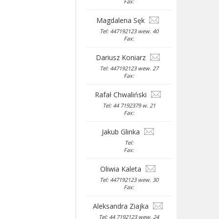
Fax:
Magdalena Sęk
Tel: 447192123 wew. 40
Fax:
Dariusz Koniarz
Tel: 447192123 wew. 27
Fax:
Rafał Chwaliński
Tel: 44 7192379 w. 21
Fax:
Jakub Glinka
Tel:
Fax:
Oliwia Kaleta
Tel: 447192123 wew. 30
Fax:
Aleksandra Ziajka
Tel: 44 7192123 wew. 24