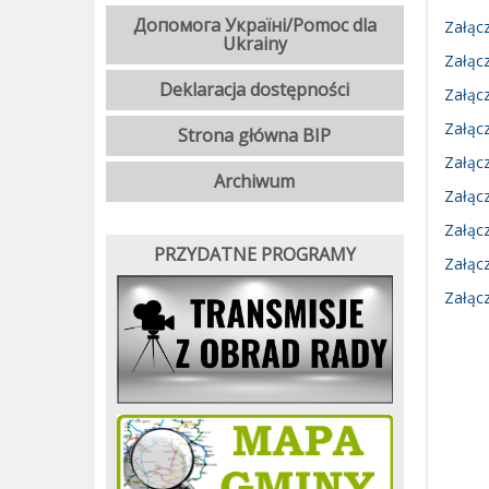
Допомога Україні/Pomoc dla
Załącz
Ukrainy
Załącz
Deklaracja dostępności
Załącz
Załącz
Strona główna BIP
Załącz
Archiwum
Załącz
Załącz
PRZYDATNE PROGRAMY
Załącz
Załącz