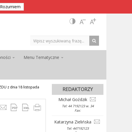
Rozumiem
pności
Menu Tematyczne
U z dnia 18 listopada
REDAKTORZY
Michał Goździk
Tel: 44 7192123 w. 34
Fax:
Katarzyna Zielińska
Tel: 447192123