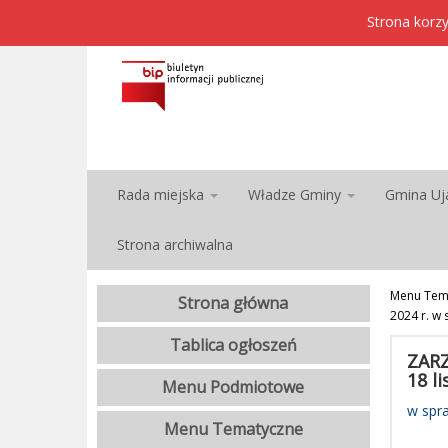
Strona korzy
Rada miejska
Władze Gminy
Gmina Uj
Strona archiwalna
Menu Tem
Strona główna
2024 r. w
Tablica ogłoszeń
ZARZ
18 l
Menu Podmiotowe
w spr
Menu Tematyczne