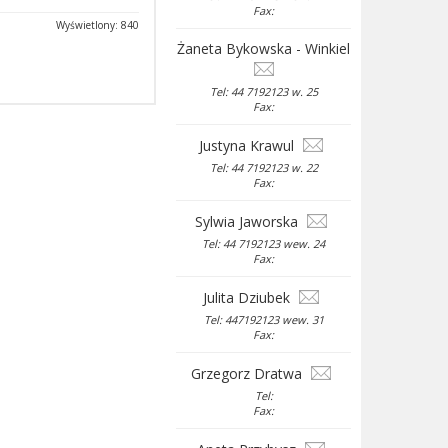
Fax:
Wyświetlony: 840
Żaneta Bykowska - Winkiel
Tel: 44 7192123 w. 25
Fax:
Justyna Krawul
Tel: 44 7192123 w. 22
Fax:
Sylwia Jaworska
Tel: 44 7192123 wew. 24
Fax:
Julita Dziubek
Tel: 447192123 wew. 31
Fax:
Grzegorz Dratwa
Tel:
Fax: