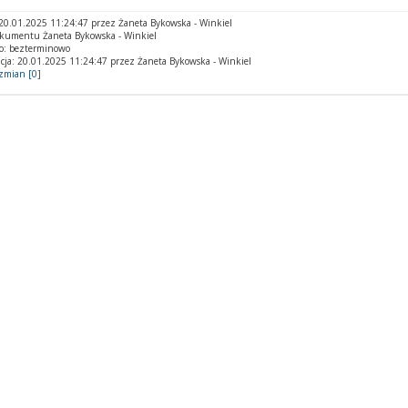
0.01.2025 11:24:47 przez Żaneta Bykowska - Winkiel
okumentu Żaneta Bykowska - Winkiel
o: bezterminowo
cja: 20.01.2025 11:24:47 przez Żaneta Bykowska - Winkiel
 zmian [0]