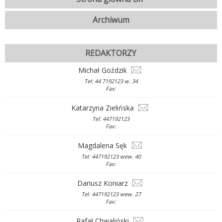
Archiwum
REDAKTORZY
Michał Goździk
Tel: 44 7192123 w. 34
Fax:
Katarzyna Zielińska
Tel: 447192123
Fax:
Magdalena Sęk
Tel: 447192123 wew. 40
Fax:
Dariusz Koniarz
Tel: 447192123 wew. 27
Fax:
Rafał Chwaliński