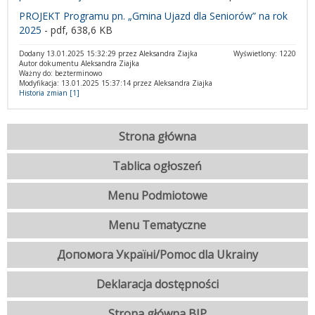
PROJEKT Programu pn. „Gmina Ujazd dla Seniorów” na rok
2025
- pdf, 638,6 KB
Dodany 13.01.2025 15:32:29 przez Aleksandra Ziajka
Wyświetlony: 1220
Autor dokumentu Aleksandra Ziajka
Ważny do: bezterminowo
Modyfikacja: 13.01.2025 15:37:14 przez Aleksandra Ziajka
Historia zmian [1]
Strona główna
Tablica ogłoszeń
Menu Podmiotowe
Menu Tematyczne
Допомога Україні/Pomoc dla Ukrainy
Deklaracja dostępności
Strona główna BIP