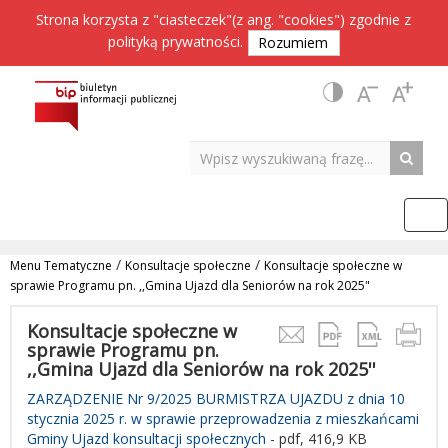
Strona korzysta z "ciasteczek"(z ang. "cookies") zgodnie z
polityką prywatności
.
Rozumiem
/
/
Menu Tematyczne
Konsultacje społeczne
Konsultacje społeczne w
sprawie Programu pn. ,,Gmina Ujazd dla Seniorów na rok 2025"
Konsultacje społeczne w
sprawie Programu pn.
,,Gmina Ujazd dla Seniorów na rok 2025''
ZARZĄDZENIE Nr 9/2025 BURMISTRZA UJAZDU z dnia 10
stycznia 2025 r. w sprawie przeprowadzenia z mieszkańcami
Gminy Ujazd konsultacji społecznych
- pdf,
416,9 KB