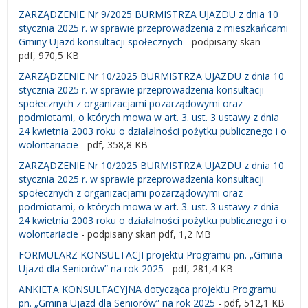
ZARZĄDZENIE Nr 9/2025 BURMISTRZA UJAZDU z dnia 10
stycznia 2025 r. w sprawie przeprowadzenia z mieszkańcami
Gminy Ujazd konsultacji społecznych
- podpisany skan
pdf,
970,5 KB
ZARZĄDZENIE Nr 10/2025 BURMISTRZA UJAZDU z dnia 10
stycznia 2025 r. w sprawie przeprowadzenia konsultacji
społecznych z organizacjami pozarządowymi oraz
podmiotami, o których mowa w art. 3. ust. 3 ustawy z dnia
24 kwietnia 2003 roku o działalności pożytku publicznego i o
wolontariacie
- pdf, 358,8 KB
ZARZĄDZENIE Nr 10/2025 BURMISTRZA UJAZDU z dnia 10
stycznia 2025 r. w sprawie przeprowadzenia konsultacji
społecznych z organizacjami pozarządowymi oraz
podmiotami, o których mowa w art. 3. ust. 3 ustawy z dnia
24 kwietnia 2003 roku o działalności pożytku publicznego i o
wolontariacie
- podpisany skan pdf, 1,2 MB
FORMULARZ KONSULTACJI projektu Programu pn. „Gmina
Ujazd dla Seniorów” na rok 2025
- pdf, 281,4 KB
ANKIETA KONSULTACYJNA dotycząca projektu Programu
pn. „Gmina Ujazd dla Seniorów” na rok 2025
- pdf,
512,1 KB