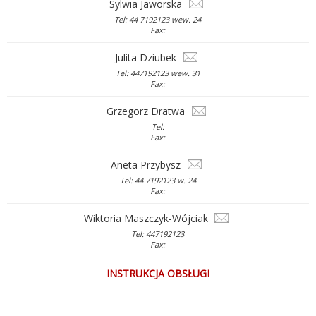
Sylwia Jaworska
Tel: 44 7192123 wew. 24
Fax:
Julita Dziubek
Tel: 447192123 wew. 31
Fax:
Grzegorz Dratwa
Tel:
Fax:
Aneta Przybysz
Tel: 44 7192123 w. 24
Fax:
Wiktoria Maszczyk-Wójciak
Tel: 447192123
Fax:
INSTRUKCJA OBSŁUGI