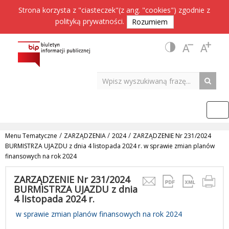
Strona korzysta z "ciasteczek"(z ang. "cookies") zgodnie z
polityką prywatności
.
Rozumiem
/
/
/
Menu Tematyczne
ZARZĄDZENIA
2024
ZARZĄDZENIE Nr 231/2024
BURMISTRZA UJAZDU z dnia 4 listopada 2024 r. w sprawie zmian planów
finansowych na rok 2024
ZARZĄDZENIE Nr 231/2024
BURMISTRZA UJAZDU z dnia
4 listopada 2024 r.
w sprawie zmian planów finansowych na rok 2024