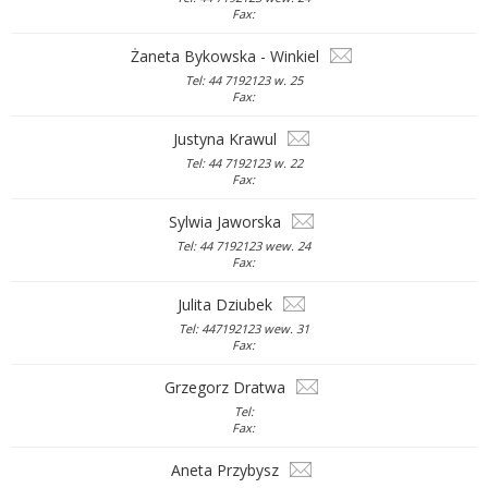
Fax:
Żaneta Bykowska - Winkiel
Tel: 44 7192123 w. 25
Fax:
Justyna Krawul
Tel: 44 7192123 w. 22
Fax:
Sylwia Jaworska
Tel: 44 7192123 wew. 24
Fax:
Julita Dziubek
Tel: 447192123 wew. 31
Fax:
Grzegorz Dratwa
Tel:
Fax:
Aneta Przybysz