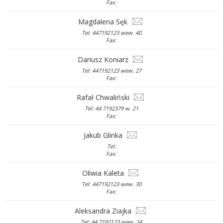
Fax:
Magdalena Sęk
Tel: 447192123 wew. 40
Fax:
Dariusz Koniarz
Tel: 447192123 wew. 27
Fax:
Rafał Chwaliński
Tel: 44 7192379 w. 21
Fax:
Jakub Glinka
Tel:
Fax:
Oliwia Kaleta
Tel: 447192123 wew. 30
Fax:
Aleksandra Ziajka
Tel: 44 7192123 wew. 24