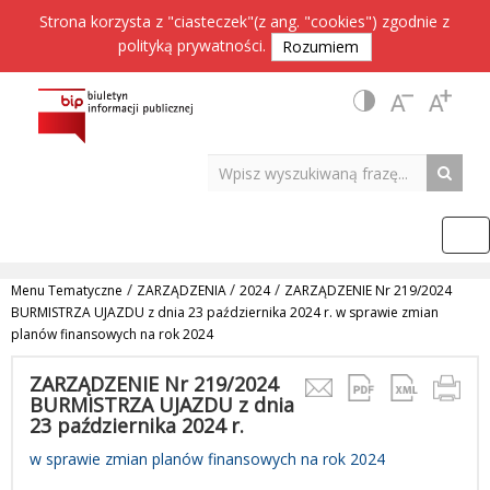
Strona korzysta z "ciasteczek"(z ang. "cookies") zgodnie z
polityką prywatności
.
Rozumiem
/
/
/
Menu Tematyczne
ZARZĄDZENIA
2024
ZARZĄDZENIE Nr 219/2024
BURMISTRZA UJAZDU z dnia 23 października 2024 r. w sprawie zmian
planów finansowych na rok 2024
ZARZĄDZENIE Nr 219/2024
BURMISTRZA UJAZDU z dnia
23 października 2024 r.
w sprawie zmian planów finansowych na rok 2024