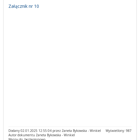
Załącznik nr 10
Dodany 02.01.2025 12:55:04 przez Żaneta Bykowska - Winkiel
Wyświetlony: 987
Autor dokumentu Żaneta Bykowska - Winkiel
Ważny do: bezterminowo