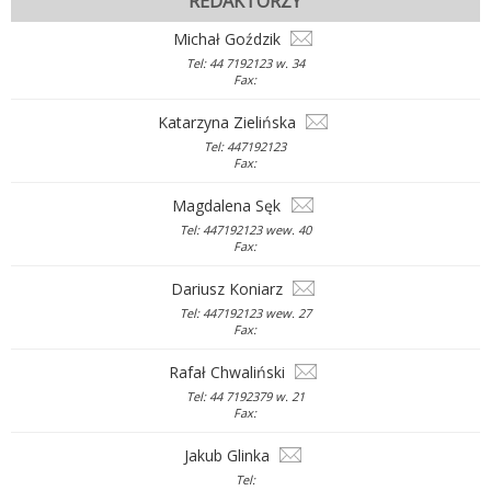
REDAKTORZY
Michał Goździk
Tel: 44 7192123 w. 34
Fax:
Katarzyna Zielińska
Tel: 447192123
Fax:
Magdalena Sęk
Tel: 447192123 wew. 40
Fax:
Dariusz Koniarz
Tel: 447192123 wew. 27
Fax:
Rafał Chwaliński
Tel: 44 7192379 w. 21
Fax:
Jakub Glinka
Tel: