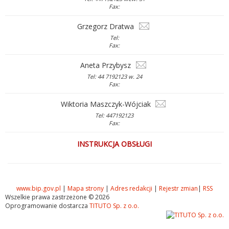
Fax:
Grzegorz Dratwa
Tel:
Fax:
Aneta Przybysz
Tel: 44 7192123 w. 24
Fax:
Wiktoria Maszczyk-Wójciak
Tel: 447192123
Fax:
INSTRUKCJA OBSŁUGI
www.bip.gov.pl
|
Mapa strony
|
Adres redakcji
|
Rejestr zmian
|
RSS
Wszelkie prawa zastrzeżone © 2026
Oprogramowanie dostarcza
TITUTO Sp. z o.o.