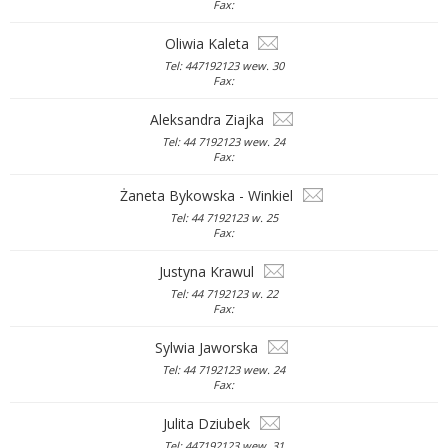
Fax:
Oliwia Kaleta
Tel: 447192123 wew. 30
Fax:
Aleksandra Ziajka
Tel: 44 7192123 wew. 24
Fax:
Żaneta Bykowska - Winkiel
Tel: 44 7192123 w. 25
Fax:
Justyna Krawul
Tel: 44 7192123 w. 22
Fax:
Sylwia Jaworska
Tel: 44 7192123 wew. 24
Fax:
Julita Dziubek
Tel: 447192123 wew. 31