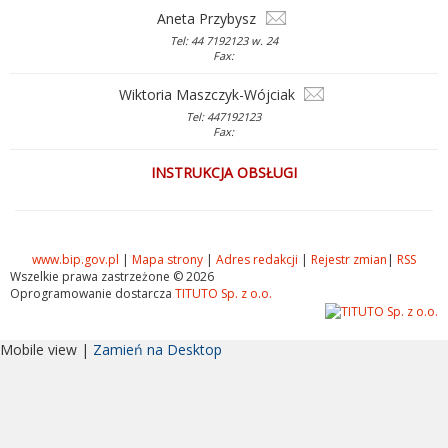
Aneta Przybysz
Tel: 44 7192123 w. 24
Fax:
Wiktoria Maszczyk-Wójciak
Tel: 447192123
Fax:
INSTRUKCJA OBSŁUGI
www.bip.gov.pl
|
Mapa strony
|
Adres redakcji
|
Rejestr zmian
|
RSS
Wszelkie prawa zastrzeżone © 2026
Oprogramowanie dostarcza
TITUTO Sp. z o.o.
Mobile view |
Zamień na Desktop