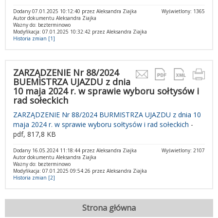
Dodany 07.01.2025 10:12:40 przez Aleksandra Ziajka
Wyświetlony: 1365
Autor dokumentu Aleksandra Ziajka
Ważny do: bezterminowo
Modyfikacja: 07.01.2025 10:32:42 przez Aleksandra Ziajka
Historia zmian [1]
ZARZĄDZENIE Nr 88/2024
BUEMISTRZA UJAZDU z dnia
10 maja 2024 r. w sprawie wyboru sołtysów i
rad sołeckich
ZARZĄDZENIE Nr 88/2024 BURMISTRZA UJAZDU z dnia 10
maja 2024 r. w sprawie wyboru sołtysów i rad sołeckich
-
pdf, 817,8 KB
Dodany 16.05.2024 11:18:44 przez Aleksandra Ziajka
Wyświetlony: 2107
Autor dokumentu Aleksandra Ziajka
Ważny do: bezterminowo
Modyfikacja: 07.01.2025 09:54:26 przez Aleksandra Ziajka
Historia zmian [2]
Strona główna