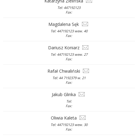
Katarzyna Zielińska
Tel: 447192123
Fax:
Magdalena Sęk
Tel: 447192123 wew. 40
Fax:
Dariusz Koniarz
Tel: 447192123 wew. 27
Fax:
Rafał Chwaliński
Tel: 44 7192379 w. 21
Fax:
Jakub Glinka
Tel:
Fax:
Oliwia Kaleta
Tel: 447192123 wew. 30
Fax: