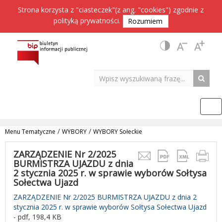
Strona korzysta z "ciasteczek"(z ang. "cookies") zgodnie z
polityką prywatności
.
Rozumiem
/
/
Menu Tematyczne
WYBORY
WYBORY Sołeckie
ZARZĄDZENIE Nr 2/2025
BURMISTRZA UJAZDU z dnia
2 stycznia 2025 r. w sprawie wyborów Sołtysa
Sołectwa Ujazd
ZARZĄDZENIE Nr 2/2025 BURMISTRZA UJAZDU z dnia 2
stycznia 2025 r. w sprawie wyborów Sołtysa Sołectwa Ujazd
- pdf, 198,4 KB