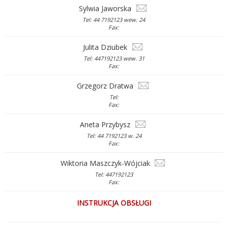
Sylwia Jaworska
Tel: 44 7192123 wew. 24
Fax:
Julita Dziubek
Tel: 447192123 wew. 31
Fax:
Grzegorz Dratwa
Tel:
Fax:
Aneta Przybysz
Tel: 44 7192123 w. 24
Fax:
Wiktoria Maszczyk-Wójciak
Tel: 447192123
Fax:
INSTRUKCJA OBSŁUGI