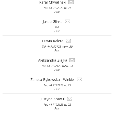
Rafał Chwaliński
Tel: 44 7192379 w. 21
Fax:
Jakub Glinka
Tel:
Fax:
Oliwia Kaleta
Tel: 447192123 wew. 30
Fax:
Aleksandra Ziajka
Tel: 44 7192123 wew. 24
Fax:
Żaneta Bykowska - Winkiel
Tel: 44 7192123 w. 25
Fax:
Justyna Krawul
Tel: 44 7192123 w. 22
Fax: