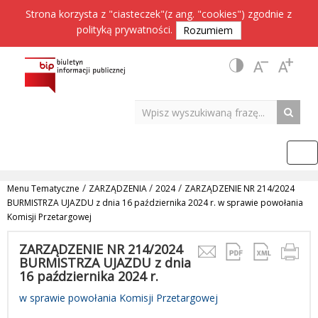
Strona korzysta z "ciasteczek"(z ang. "cookies") zgodnie z
polityką prywatności
.
Rozumiem
/
/
/
Menu Tematyczne
ZARZĄDZENIA
2024
ZARZĄDZENIE NR 214/2024
BURMISTRZA UJAZDU z dnia 16 października 2024 r. w sprawie powołania
Komisji Przetargowej
ZARZĄDZENIE NR 214/2024
BURMISTRZA UJAZDU z dnia
16 października 2024 r.
w sprawie powołania Komisji Przetargowej