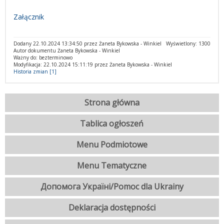
Załącznik
Dodany 22.10.2024 13:34:50 przez Żaneta Bykowska - Winkiel
Wyświetlony: 1300
Autor dokumentu Żaneta Bykowska - Winkiel
Ważny do: bezterminowo
Modyfikacja: 22.10.2024 15:11:19 przez Żaneta Bykowska - Winkiel
Historia zmian [1]
Strona główna
Tablica ogłoszeń
Menu Podmiotowe
Menu Tematyczne
Допомога Україні/Pomoc dla Ukrainy
Deklaracja dostępności