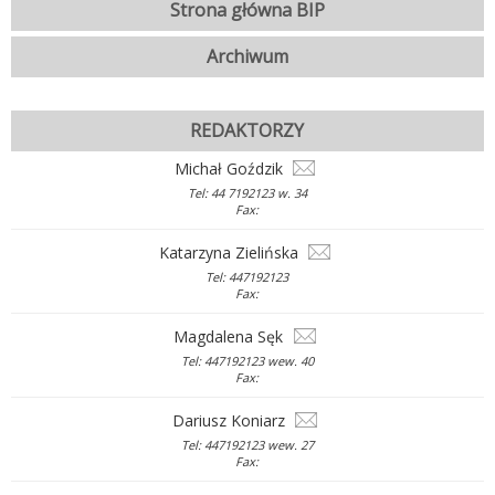
Strona główna BIP
Archiwum
REDAKTORZY
Michał Goździk
Tel: 44 7192123 w. 34
Fax:
Katarzyna Zielińska
Tel: 447192123
Fax:
Magdalena Sęk
Tel: 447192123 wew. 40
Fax:
Dariusz Koniarz
Tel: 447192123 wew. 27
Fax: