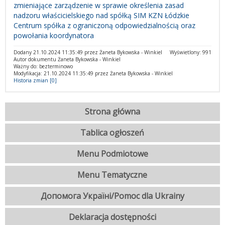
zmieniające zarządzenie w sprawie określenia zasad
nadzoru właścicielskiego nad spółką SIM KZN Łódzkie
Centrum spółka z ograniczoną odpowiedzialnością oraz
powołania koordynatora
Dodany 21.10.2024 11:35:49 przez Żaneta Bykowska - Winkiel
Wyświetlony: 991
Autor dokumentu Żaneta Bykowska - Winkiel
Ważny do: bezterminowo
Modyfikacja: 21.10.2024 11:35:49 przez Żaneta Bykowska - Winkiel
Historia zmian [0]
Strona główna
Tablica ogłoszeń
Menu Podmiotowe
Menu Tematyczne
Допомога Україні/Pomoc dla Ukrainy
Deklaracja dostępności