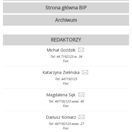
Strona główna BIP
Archiwum
REDAKTORZY
Michał Goździk
Tel: 44 7192123 w. 34
Fax:
Katarzyna Zielińska
Tel: 447192123
Fax:
Magdalena Sęk
Tel: 447192123 wew. 40
Fax:
Dariusz Koniarz
Tel: 447192123 wew. 27
Fax: