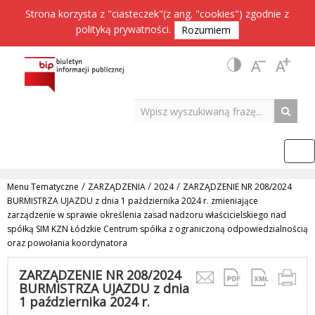
Strona korzysta z "ciasteczek"(z ang. "cookies") zgodnie z
polityką prywatności
.
Rozumiem
/
/
/
Menu Tematyczne
ZARZĄDZENIA
2024
ZARZĄDZENIE NR 208/2024
BURMISTRZA UJAZDU z dnia 1 października 2024 r. zmieniające
zarządzenie w sprawie określenia zasad nadzoru właścicielskiego nad
spółką SIM KZN Łódzkie Centrum spółka z ograniczoną odpowiedzialnością
oraz powołania koordynatora
ZARZĄDZENIE NR 208/2024
BURMISTRZA UJAZDU z dnia
1 października 2024 r.