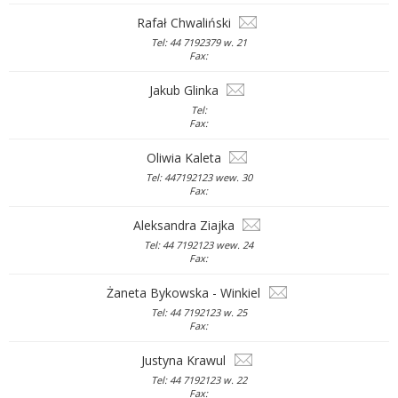
Rafał Chwaliński
Tel: 44 7192379 w. 21
Fax:
Jakub Glinka
Tel:
Fax:
Oliwia Kaleta
Tel: 447192123 wew. 30
Fax:
Aleksandra Ziajka
Tel: 44 7192123 wew. 24
Fax:
Żaneta Bykowska - Winkiel
Tel: 44 7192123 w. 25
Fax:
Justyna Krawul
Tel: 44 7192123 w. 22
Fax: