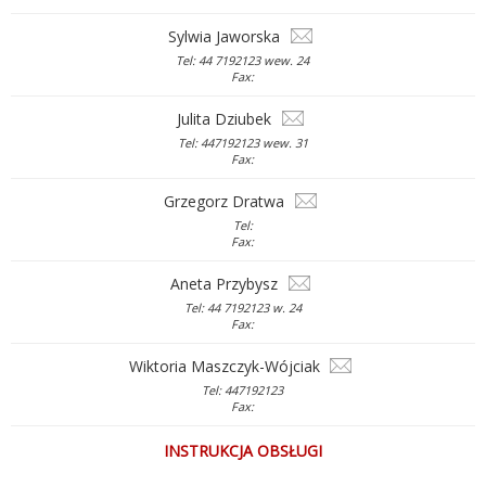
Sylwia Jaworska
Tel: 44 7192123 wew. 24
Fax:
Julita Dziubek
Tel: 447192123 wew. 31
Fax:
Grzegorz Dratwa
Tel:
Fax:
Aneta Przybysz
Tel: 44 7192123 w. 24
Fax:
Wiktoria Maszczyk-Wójciak
Tel: 447192123
Fax:
INSTRUKCJA OBSŁUGI