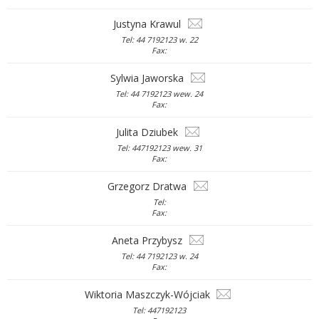
Justyna Krawul
Tel: 44 7192123 w. 22
Fax:
Sylwia Jaworska
Tel: 44 7192123 wew. 24
Fax:
Julita Dziubek
Tel: 447192123 wew. 31
Fax:
Grzegorz Dratwa
Tel:
Fax:
Aneta Przybysz
Tel: 44 7192123 w. 24
Fax:
Wiktoria Maszczyk-Wójciak
Tel: 447192123