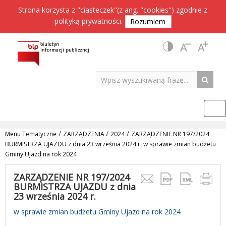
Strona korzysta z "ciasteczek"(z ang. "cookies") zgodnie z
polityką prywatności
.
Rozumiem
/
/
/
Menu Tematyczne
ZARZĄDZENIA
2024
ZARZĄDZENIE NR 197/2024
BURMISTRZA UJAZDU z dnia 23 września 2024 r. w sprawie zmian budżetu
Gminy Ujazd na rok 2024
ZARZĄDZENIE NR 197/2024
BURMISTRZA UJAZDU z dnia
23 września 2024 r.
w sprawie zmian budżetu Gminy Ujazd na rok 2024