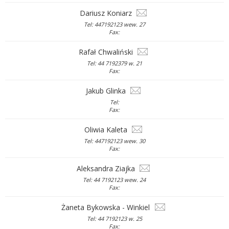
Dariusz Koniarz
Tel: 447192123 wew. 27
Fax:
Rafał Chwaliński
Tel: 44 7192379 w. 21
Fax:
Jakub Glinka
Tel:
Fax:
Oliwia Kaleta
Tel: 447192123 wew. 30
Fax:
Aleksandra Ziajka
Tel: 44 7192123 wew. 24
Fax:
Żaneta Bykowska - Winkiel
Tel: 44 7192123 w. 25
Fax: