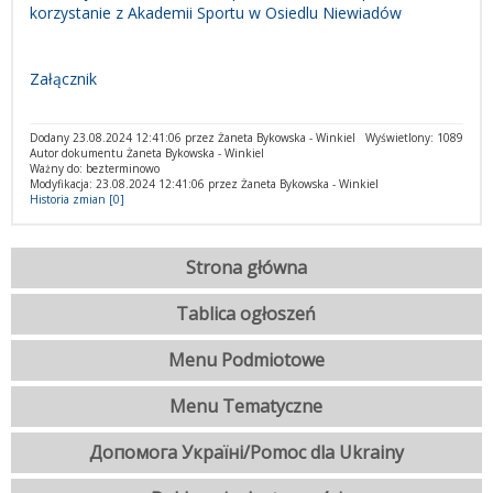
korzystanie z Akademii Sportu w Osiedlu Niewiadów
Załącznik
Dodany 23.08.2024 12:41:06 przez Żaneta Bykowska - Winkiel
Wyświetlony: 1089
Autor dokumentu Żaneta Bykowska - Winkiel
Ważny do: bezterminowo
Modyfikacja: 23.08.2024 12:41:06 przez Żaneta Bykowska - Winkiel
Historia zmian [0]
Strona główna
Tablica ogłoszeń
Menu Podmiotowe
Menu Tematyczne
Допомога Україні/Pomoc dla Ukrainy