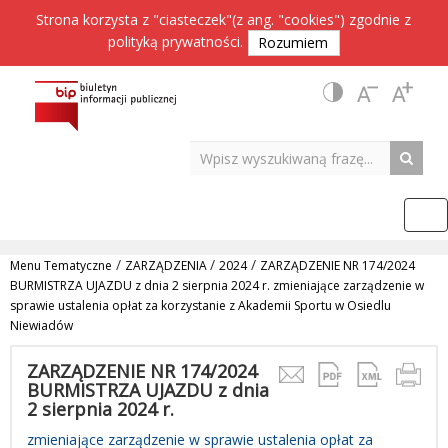
Strona korzysta z "ciasteczek"(z ang. "cookies") zgodnie z
polityką prywatności
.
Rozumiem
/
/
/
Menu Tematyczne
ZARZĄDZENIA
2024
ZARZĄDZENIE NR 174/2024
BURMISTRZA UJAZDU z dnia 2 sierpnia 2024 r. zmieniające zarządzenie w
sprawie ustalenia opłat za korzystanie z Akademii Sportu w Osiedlu
Niewiadów
ZARZĄDZENIE NR 174/2024
BURMISTRZA UJAZDU z dnia
2 sierpnia 2024 r.
zmieniające zarządzenie w sprawie ustalenia opłat za