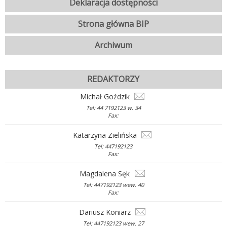
Deklaracja dostępności
Strona główna BIP
Archiwum
REDAKTORZY
Michał Goździk
Tel: 44 7192123 w. 34
Fax:
Katarzyna Zielińska
Tel: 447192123
Fax:
Magdalena Sęk
Tel: 447192123 wew. 40
Fax:
Dariusz Koniarz
Tel: 447192123 wew. 27