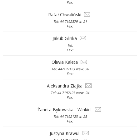
Fax:
Rafał Chwaliński
Tel: 44 7192379 w. 21
Fax:
Jakub Glinka
Tel:
Fax:
Oliwia Kaleta
Tel: 447192123 wew. 30
Fax:
Aleksandra Ziajka
Tel: 44 7192123 wew. 24
Fax:
Żaneta Bykowska - Winkiel
Tel: 44 7192123 w. 25
Fax:
Justyna Krawul