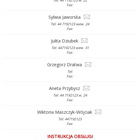
Tel: 44 7192123 w. 22
Fax:
Sylwia Jaworska
Tel: 44 7192123 wew. 24
Fax:
Julita Dziubek
Tel: 447192123 wew. 31
Fax:
Grzegorz Dratwa
Tel:
Fax:
Aneta Przybysz
Tel: 44 7192123 w. 24
Fax:
Wiktoria Maszczyk-Wójciak
Tel: 447192123
Fax:
INSTRUKCJA OBSŁUGI