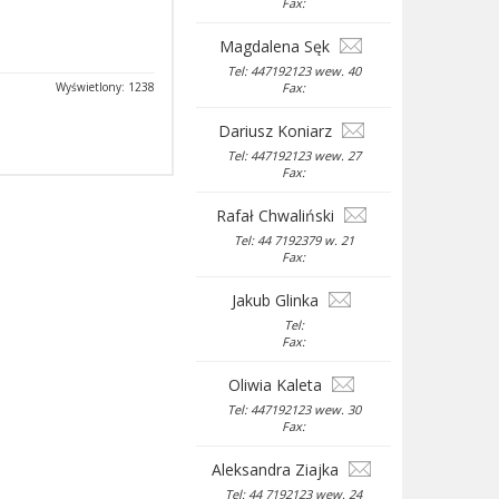
Fax:
Magdalena Sęk
Tel: 447192123 wew. 40
Wyświetlony: 1238
Fax:
Dariusz Koniarz
Tel: 447192123 wew. 27
Fax:
Rafał Chwaliński
Tel: 44 7192379 w. 21
Fax:
Jakub Glinka
Tel:
Fax:
Oliwia Kaleta
Tel: 447192123 wew. 30
Fax:
Aleksandra Ziajka
Tel: 44 7192123 wew. 24