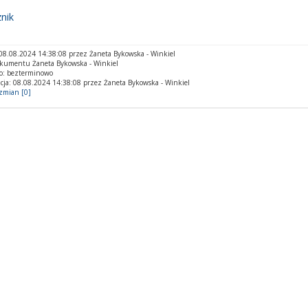
nik
8.08.2024 14:38:08 przez Żaneta Bykowska - Winkiel
okumentu Żaneta Bykowska - Winkiel
o: bezterminowo
cja: 08.08.2024 14:38:08 przez Żaneta Bykowska - Winkiel
 zmian [0]