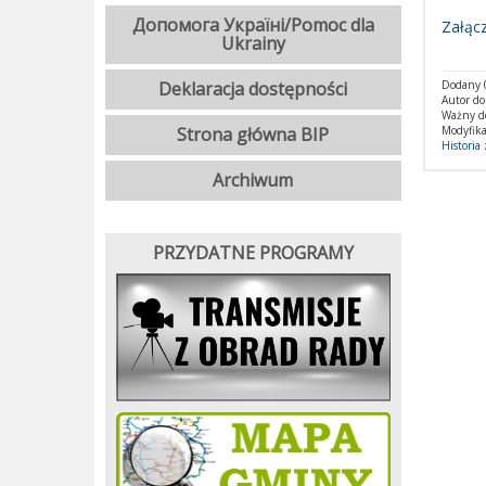
Допомога Україні/Pomoc dla
Załącz
Ukrainy
Deklaracja dostępności
Dodany 0
Autor d
Ważny d
Strona główna BIP
Modyfika
Historia
Archiwum
PRZYDATNE PROGRAMY