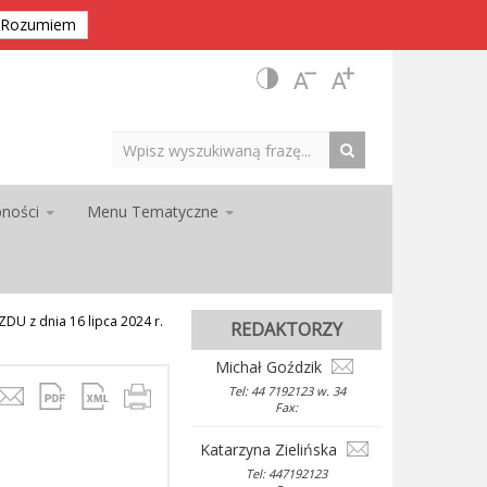
Rozumiem
pności
Menu Tematyczne
 z dnia 16 lipca 2024 r.
REDAKTORZY
Michał Goździk
Tel: 44 7192123 w. 34
Fax:
Katarzyna Zielińska
Tel: 447192123