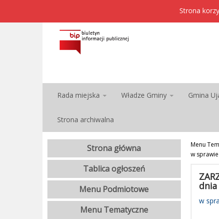
Strona korzy
Rada miejska
Władze Gminy
Gmina Uj
Strona archiwalna
Menu Tem
Strona główna
w sprawie
Tablica ogłoszeń
ZARZ
dnia 
Menu Podmiotowe
w spr
Menu Tematyczne