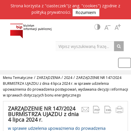
Strona korzysta z "ciasteczek"(z ang. "cookies") zgodnie z
polityką prywatności
.
Rozumiem
/
/
/
Menu Tematyczne
ZARZĄDZENIA
2024
ZARZĄDZENIE NR 147/2024
BURMISTRZA UJAZDU z dnia 4 lipca 2024 r. w sprawie udzielenia
upoważnienia do prowadzenia postępowań, wydawania decyzji i informacji
w sprawach dotyczących bonu energetycznego
ZARZĄDZENIE NR 147/2024
BURMISTRZA UJAZDU z dnia
4 lipca 2024 r.
w sprawie udzielenia upoważnienia do prowadzenia