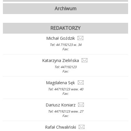
Archiwum
REDAKTORZY
Michał Goździk
Tel: 44 7192123 w. 34
Fax:
Katarzyna Zielińska
Tel: 447192123
Fax:
Magdalena Sęk
Tel: 447192123 wew. 40
Fax:
Dariusz Koniarz
Tel: 447192123 wew. 27
Fax:
Rafał Chwaliński