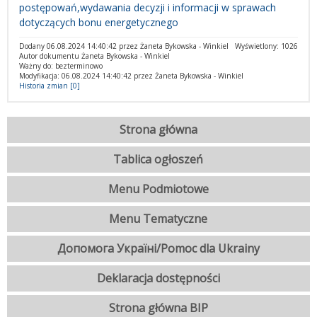
postępowań,wydawania decyzji i informacji w sprawach
dotyczących bonu energetycznego
Dodany 06.08.2024 14:40:42 przez Żaneta Bykowska - Winkiel
Wyświetlony: 1026
Autor dokumentu Żaneta Bykowska - Winkiel
Ważny do: bezterminowo
Modyfikacja: 06.08.2024 14:40:42 przez Żaneta Bykowska - Winkiel
Historia zmian [0]
Strona główna
Tablica ogłoszeń
Menu Podmiotowe
Menu Tematyczne
Допомога Україні/Pomoc dla Ukrainy
Deklaracja dostępności
Strona główna BIP