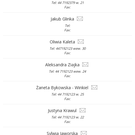
Tel: 44 7192379 w. 21
Fax:
Jakub Glinka
Tel:
Fax:
Oliwia Kaleta
Tel: 447192123 wew. 30
Fax:
Aleksandra Ziajka
Tel: 44 7192123 wew. 24
Fax:
Żaneta Bykowska - Winkiel
Tel: 44 7192123 w. 25
Fax:
Justyna Krawul
Tel: 44 7192123 w. 22
Fax:
Sylwia Jaworska