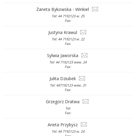
Żaneta Bykowska - Winkiel
Tel: 44 7192123 w. 25
Fax:
Justyna Krawul
Tel: 44 7192123 w. 22
Fax:
Sylwia Jaworska
Tel: 44 7192123 wew. 24
Fax:
Julita Dziubek
Tel: 447192123 wew. 31
Fax:
Grzegorz Dratwa
Tel:
Fax:
Aneta Przybysz
Tel: 44 7192123 w. 24
Fax: