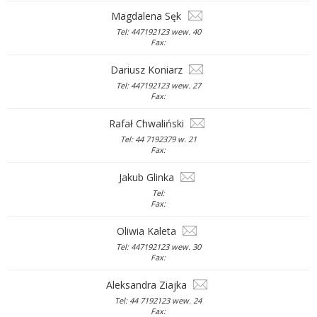
Magdalena Sęk
Tel: 447192123 wew. 40
Fax:
Dariusz Koniarz
Tel: 447192123 wew. 27
Fax:
Rafał Chwaliński
Tel: 44 7192379 w. 21
Fax:
Jakub Glinka
Tel:
Fax:
Oliwia Kaleta
Tel: 447192123 wew. 30
Fax:
Aleksandra Ziajka
Tel: 44 7192123 wew. 24
Fax: