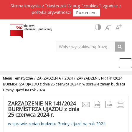
Strona korzysta z "ciasteczek"(z ang. "cookies") zgodnie z
polityką prywatności
.
Rozumiem
/
/
/
Menu Tematyczne
ZARZĄDZENIA
2024
ZARZĄDZENIE NR 141/2024
BURMISTRZA UJAZDU z dnia 25 czerwca 2024 r. w sprawie zmian budżetu
Gminy Ujazd na rok 2024
ZARZĄDZENIE NR 141/2024
BURMISTRZA UJAZDU z dnia
25 czerwca 2024 r.
w sprawie zmian budżetu Gminy Ujazd na rok 2024