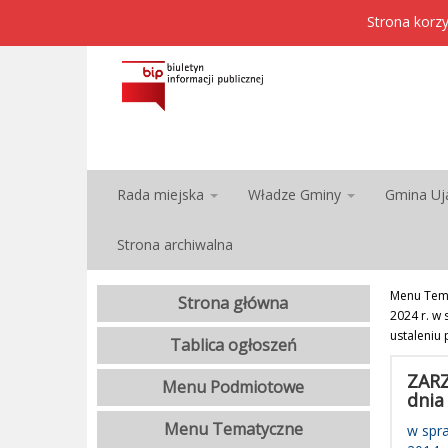
Strona korzy
Rada miejska
Władze Gminy
Gmina Uj
Strona archiwalna
Menu Tem
Strona główna
2024 r. w 
ustaleniu 
Tablica ogłoszeń
ZARZ
Menu Podmiotowe
dnia
Menu Tematyczne
w spra