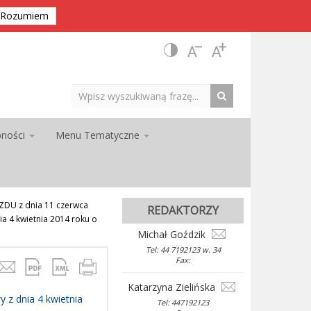
Rozumiem
pności
Menu Tematyczne
DU z dnia 11 czerwca
REDAKTORZY
ia 4 kwietnia 2014 roku o
Michał Goździk
Tel: 44 7192123 w. 34
Fax:
Katarzyna Zielińska
 z dnia 4 kwietnia
Tel: 447192123