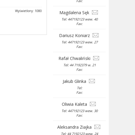
Fax:
Wyświetlony: 1080
Magdalena Sęk
Tel: 447192123 wew. 40
Fax:
Dariusz Koniarz
Tel: 447192123 wew. 27
Fax:
Rafał Chwaliński
Tel: 44 7192379 w. 21
Fax:
Jakub Glinka
Tel:
Fax:
Oliwia Kaleta
Tel: 447192123 wew. 30
Fax:
Aleksandra Ziajka
Tel: 44 7192123 wew. 24