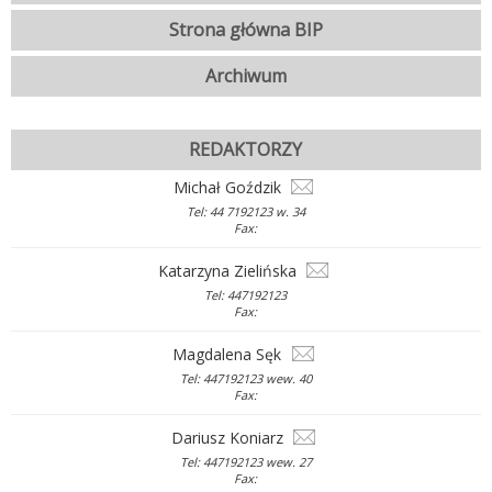
Strona główna BIP
Archiwum
REDAKTORZY
Michał Goździk
Tel: 44 7192123 w. 34
Fax:
Katarzyna Zielińska
Tel: 447192123
Fax:
Magdalena Sęk
Tel: 447192123 wew. 40
Fax:
Dariusz Koniarz
Tel: 447192123 wew. 27
Fax: