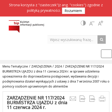
Strona korzysta z "ciasteczek"(z ang. "cookies") zgodnie z
polityką prywatności
.
Rozumiem
/
/
/
Menu Tematyczne
ZARZĄDZENIA
2024
ZARZĄDZENIE NR 117/2024
BURMISTRZA UJAZDU z dnia 11 czerwca 2024 r. w sprawie udzielenia
upoważnienia do doprowadzenia postępowań, wydawania decyzji i
podejmowania działań wynikających z ustawy z dnia 7 września 2007 roku o
pomocy osobom uprawnionym do alimentów
ZARZĄDZENIE NR 117/2024
BURMISTRZA UJAZDU z dnia
11 czerwca 2024 r.