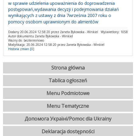
w sprawie udzielenia upoważnienia do doprowadzenia
postępowań,wydawania decyzji i podejmowania działań
wynikających z ustawy z dnia 7września 2007 roku o
pomocy osobom uprawnionym do alimentów
Dodany 20.06.2024 12:58:20 przez Żaneta Bykowska - Winkiel
Wyświetlony: 1058
Autor dokumentu Żaneta Bykowska - Winkiel
Ważny do: bezterminowo
Modyfikacja: 20.06.2024 12:58:20 przez Żaneta Bykowska - Winkiel
Historia zmian [0]
Strona główna
Tablica ogłoszeń
Menu Podmiotowe
Menu Tematyczne
Допомога Україні/Pomoc dla Ukrainy
Deklaracja dostępności