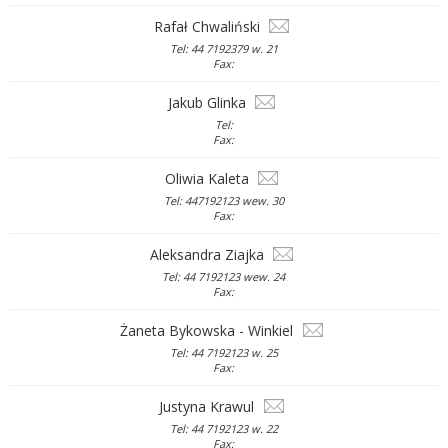
Rafał Chwaliński
Tel: 44 7192379 w. 21
Fax:
Jakub Glinka
Tel:
Fax:
Oliwia Kaleta
Tel: 447192123 wew. 30
Fax:
Aleksandra Ziajka
Tel: 44 7192123 wew. 24
Fax:
Żaneta Bykowska - Winkiel
Tel: 44 7192123 w. 25
Fax:
Justyna Krawul
Tel: 44 7192123 w. 22
Fax: