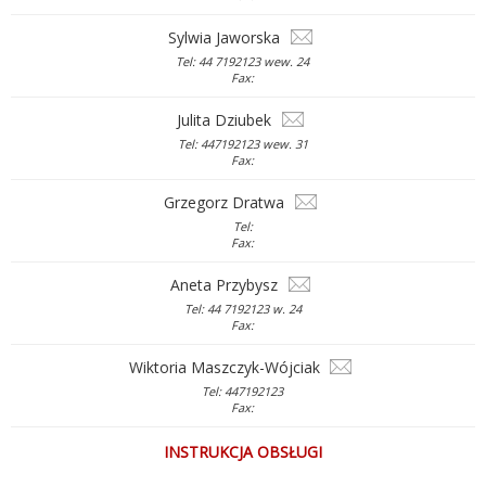
Sylwia Jaworska
Tel: 44 7192123 wew. 24
Fax:
Julita Dziubek
Tel: 447192123 wew. 31
Fax:
Grzegorz Dratwa
Tel:
Fax:
Aneta Przybysz
Tel: 44 7192123 w. 24
Fax:
Wiktoria Maszczyk-Wójciak
Tel: 447192123
Fax:
INSTRUKCJA OBSŁUGI