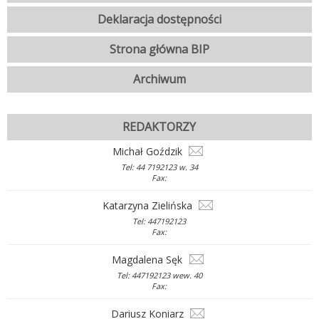
Deklaracja dostępności
Strona główna BIP
Archiwum
REDAKTORZY
Michał Goździk
Tel: 44 7192123 w. 34
Fax:
Katarzyna Zielińska
Tel: 447192123
Fax:
Magdalena Sęk
Tel: 447192123 wew. 40
Fax:
Dariusz Koniarz