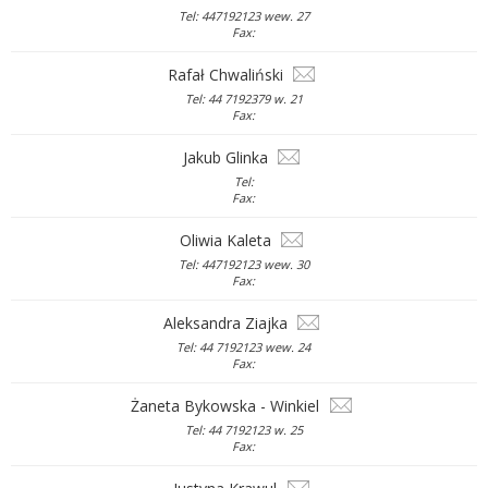
Tel: 447192123 wew. 27
Fax:
Rafał Chwaliński
Tel: 44 7192379 w. 21
Fax:
Jakub Glinka
Tel:
Fax:
Oliwia Kaleta
Tel: 447192123 wew. 30
Fax:
Aleksandra Ziajka
Tel: 44 7192123 wew. 24
Fax:
Żaneta Bykowska - Winkiel
Tel: 44 7192123 w. 25
Fax: