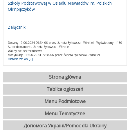
Szkoły Podstawowej w Osiedlu Niewiadów im. Polskich
Olimpijczyków
Załącznik
Dodany 19.06.2024 09:34:06 przez Żaneta Bykowska - Winkiel
Wyświetlony: 1160
Autor dokumentu Żaneta Bykowska - Winkiel
Ważny do: bezterminowo
Modyfikacja: 19.06.2024 09:34:06 przez Żaneta Bykowska - Winkiel
Historia zmian [0]
Strona główna
Tablica ogłoszeń
Menu Podmiotowe
Menu Tematyczne
Допомога Україні/Pomoc dla Ukrainy