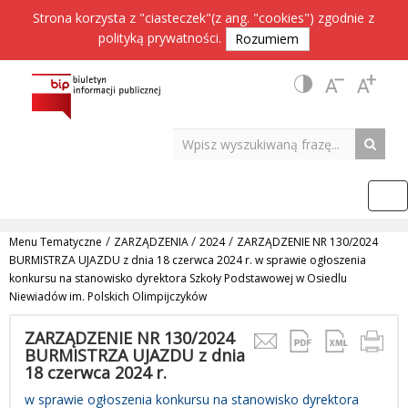
Strona korzysta z "ciasteczek"(z ang. "cookies") zgodnie z
polityką prywatności
.
Rozumiem
/
/
/
Menu Tematyczne
ZARZĄDZENIA
2024
ZARZĄDZENIE NR 130/2024
BURMISTRZA UJAZDU z dnia 18 czerwca 2024 r. w sprawie ogłoszenia
konkursu na stanowisko dyrektora Szkoły Podstawowej w Osiedlu
Niewiadów im. Polskich Olimpijczyków
ZARZĄDZENIE NR 130/2024
BURMISTRZA UJAZDU z dnia
18 czerwca 2024 r.
w sprawie ogłoszenia konkursu na stanowisko dyrektora