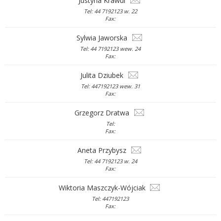
Justyna Krawul
Tel: 44 7192123 w. 22
Fax:
Sylwia Jaworska
Tel: 44 7192123 wew. 24
Fax:
Julita Dziubek
Tel: 447192123 wew. 31
Fax:
Grzegorz Dratwa
Tel:
Fax:
Aneta Przybysz
Tel: 44 7192123 w. 24
Fax:
Wiktoria Maszczyk-Wójciak
Tel: 447192123
Fax: