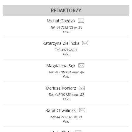
REDAKTORZY
Michał Goździk
Tel: 44 7192123 w. 34
Fax:
Katarzyna Zielińska
Tel: 447192123
Fax:
Magdalena Sęk
Tel: 447192123 wew. 40
Fax:
Dariusz Koniarz
Tel: 447192123 wew. 27
Fax:
Rafał Chwaliński
Tel: 44 7192379 w. 21
Fax: