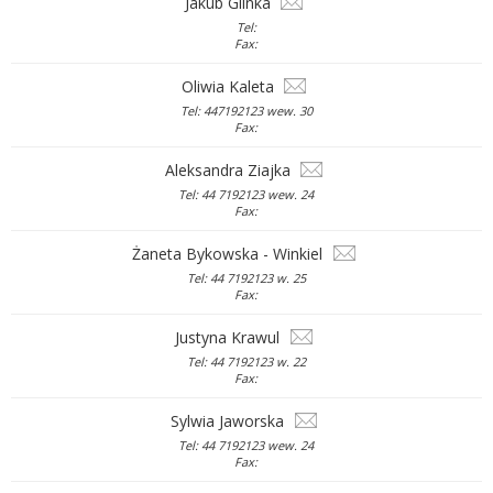
Jakub Glinka
Tel:
Fax:
Oliwia Kaleta
Tel: 447192123 wew. 30
Fax:
Aleksandra Ziajka
Tel: 44 7192123 wew. 24
Fax:
Żaneta Bykowska - Winkiel
Tel: 44 7192123 w. 25
Fax:
Justyna Krawul
Tel: 44 7192123 w. 22
Fax:
Sylwia Jaworska
Tel: 44 7192123 wew. 24
Fax: