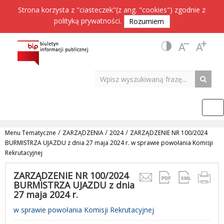
Strona korzysta z "ciasteczek"(z ang. "cookies") zgodnie z
polityką prywatności
.
Rozumiem
/
/
/
Menu Tematyczne
ZARZĄDZENIA
2024
ZARZĄDZENIE NR 100/2024
BURMISTRZA UJAZDU z dnia 27 maja 2024 r. w sprawie powołania Komisji
Rekrutacyjnej
ZARZĄDZENIE NR 100/2024
BURMISTRZA UJAZDU z dnia
27 maja 2024 r.
w sprawie powołania Komisji Rekrutacyjnej