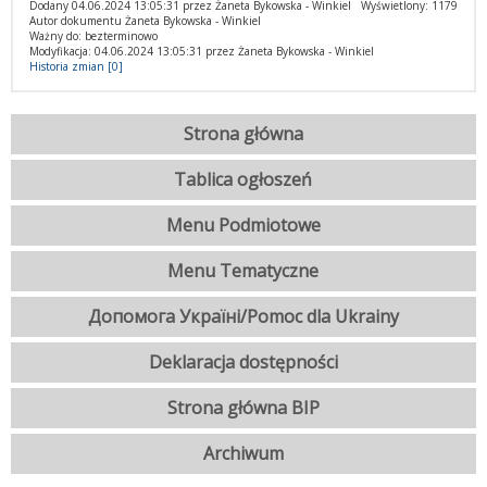
Dodany 04.06.2024 13:05:31 przez Żaneta Bykowska - Winkiel
Wyświetlony: 1179
Autor dokumentu Żaneta Bykowska - Winkiel
Ważny do: bezterminowo
Modyfikacja: 04.06.2024 13:05:31 przez Żaneta Bykowska - Winkiel
Historia zmian [0]
Strona główna
Tablica ogłoszeń
Menu Podmiotowe
Menu Tematyczne
Допомога Україні/Pomoc dla Ukrainy
Deklaracja dostępności
Strona główna BIP
Archiwum