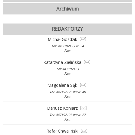
Archiwum
REDAKTORZY
Michał Goździk
Tel: 44 7192123 w. 34
Fax:
Katarzyna Zielińska
Tel: 447192123
Fax:
Magdalena Sęk
Tel: 447192123 wew. 40
Fax:
Dariusz Koniarz
Tel: 447192123 wew. 27
Fax:
Rafał Chwaliński