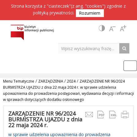
Strona korzysta z "ciasteczek"(z ang. "cookies") zgodnie z
polityką prywatności
.
Rozumiem
/
/
/
Menu Tematyczne
ZARZĄDZENIA
2024
ZARZĄDZENIE NR 96/2024
BURMISTRZA UJAZDU z dnia 22 maja 2024 r. w sprawie udzielenia
upoważnienia do prowadzenia postępowań, wydawania decyzji i informacji
w sprawach dotyczących dodatku osłonowego
ZARZĄDZENIE NR 96/2024
BURMISTRZA UJAZDU z dnia
22 maja 2024 r.
w sprawie udzielenia upoważnienia do prowadzenia