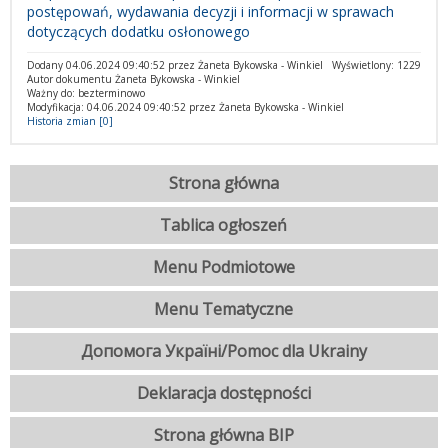
postępowań, wydawania decyzji i informacji w sprawach
dotyczących dodatku osłonowego
Dodany 04.06.2024 09:40:52 przez Żaneta Bykowska - Winkiel
Wyświetlony: 1229
Autor dokumentu Żaneta Bykowska - Winkiel
Ważny do: bezterminowo
Modyfikacja: 04.06.2024 09:40:52 przez Żaneta Bykowska - Winkiel
Historia zmian [0]
Strona główna
Tablica ogłoszeń
Menu Podmiotowe
Menu Tematyczne
Допомога Україні/Pomoc dla Ukrainy
Deklaracja dostępności
Strona główna BIP