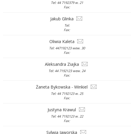
Tel: 44 7192379 w. 21
Fax:
Jakub Glinka
Tel:
Fax:
Oliwia Kaleta
Tel: 447192123 wew. 30
Fax:
Aleksandra Ziajka
Tel: 44 7192123 wew. 24
Fax:
Żaneta Bykowska - Winkiel
Tel: 44 7192123 w. 25
Fax:
Justyna Krawul
Tel: 44 7192123 w. 22
Fax:
Sylwia Jaworska