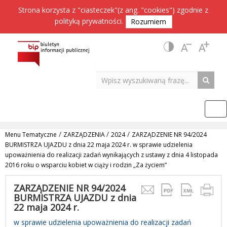
Strona korzysta z "ciasteczek"(z ang. "cookies") zgodnie z
polityką prywatności
.
Rozumiem
/
/
/
Menu Tematyczne
ZARZĄDZENIA
2024
ZARZĄDZENIE NR 94/2024
BURMISTRZA UJAZDU z dnia 22 maja 2024 r. w sprawie udzielenia
upoważnienia do realizacji zadań wynikających z ustawy z dnia 4 listopada
2016 roku o wsparciu kobiet w ciąży i rodzin „Za życiem”
ZARZĄDZENIE NR 94/2024
BURMISTRZA UJAZDU z dnia
22 maja 2024 r.
w sprawie udzielenia upoważnienia do realizacji zadań