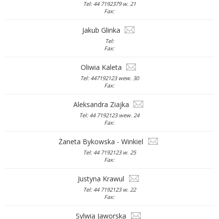
Tel: 44 7192379 w. 21
Fax:
Jakub Glinka
Tel:
Fax:
Oliwia Kaleta
Tel: 447192123 wew. 30
Fax:
Aleksandra Ziajka
Tel: 44 7192123 wew. 24
Fax:
Żaneta Bykowska - Winkiel
Tel: 44 7192123 w. 25
Fax:
Justyna Krawul
Tel: 44 7192123 w. 22
Fax:
Sylwia Jaworska