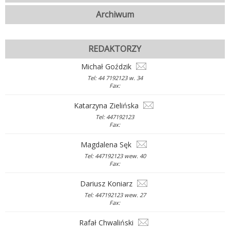
Archiwum
REDAKTORZY
Michał Goździk
Tel: 44 7192123 w. 34
Fax:
Katarzyna Zielińska
Tel: 447192123
Fax:
Magdalena Sęk
Tel: 447192123 wew. 40
Fax:
Dariusz Koniarz
Tel: 447192123 wew. 27
Fax:
Rafał Chwaliński