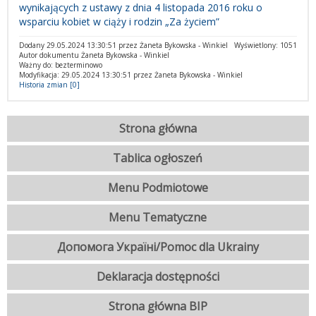
wynikających z ustawy z dnia 4 listopada 2016 roku o
wsparciu kobiet w ciąży i rodzin „Za życiem”
Dodany 29.05.2024 13:30:51 przez Żaneta Bykowska - Winkiel
Wyświetlony: 1051
Autor dokumentu Żaneta Bykowska - Winkiel
Ważny do: bezterminowo
Modyfikacja: 29.05.2024 13:30:51 przez Żaneta Bykowska - Winkiel
Historia zmian [0]
Strona główna
Tablica ogłoszeń
Menu Podmiotowe
Menu Tematyczne
Допомога Україні/Pomoc dla Ukrainy
Deklaracja dostępności
Strona główna BIP