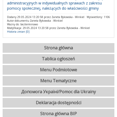
administracyjnych w indywidualnych sprawach z zakresu
pomocy społecznej, należących do właściwości gminy
Dodany 29.05.2024 13:20:58 przez Żaneta Bykowska - Winkiel
Wyświetlony: 1106
Autor dokumentu Żaneta Bykowska - Winkiel
Ważny do: bezterminowo
Modyfikacja: 29.05.2024 13:20:58 przez Żaneta Bykowska - Winkiel
Historia zmian [0]
Strona główna
Tablica ogłoszeń
Menu Podmiotowe
Menu Tematyczne
Допомога Україні/Pomoc dla Ukrainy
Deklaracja dostępności
Strona główna BIP