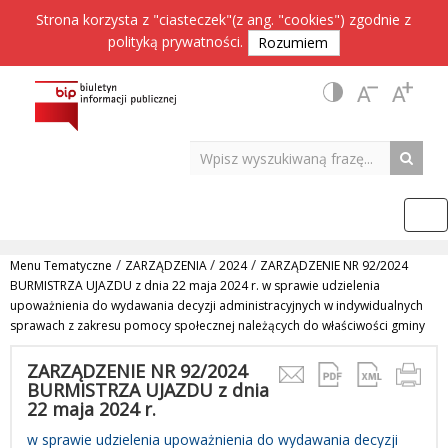
Strona korzysta z "ciasteczek"(z ang. "cookies") zgodnie z
polityką prywatności
.
Rozumiem
/
/
/
Menu Tematyczne
ZARZĄDZENIA
2024
ZARZĄDZENIE NR 92/2024
BURMISTRZA UJAZDU z dnia 22 maja 2024 r. w sprawie udzielenia
upoważnienia do wydawania decyzji administracyjnych w indywidualnych
sprawach z zakresu pomocy społecznej należących do właściwości gminy
ZARZĄDZENIE NR 92/2024
BURMISTRZA UJAZDU z dnia
22 maja 2024 r.
w sprawie udzielenia upoważnienia do wydawania decyzji