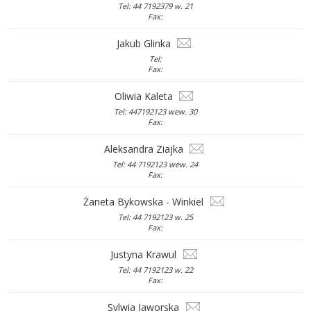
Tel: 44 7192379 w. 21
Fax:
Jakub Glinka
Tel:
Fax:
Oliwia Kaleta
Tel: 447192123 wew. 30
Fax:
Aleksandra Ziajka
Tel: 44 7192123 wew. 24
Fax:
Żaneta Bykowska - Winkiel
Tel: 44 7192123 w. 25
Fax:
Justyna Krawul
Tel: 44 7192123 w. 22
Fax:
Sylwia Jaworska