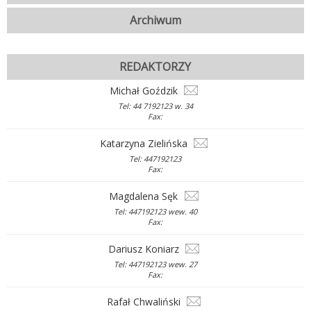
Archiwum
REDAKTORZY
Michał Goździk
Tel: 44 7192123 w. 34
Fax:
Katarzyna Zielińska
Tel: 447192123
Fax:
Magdalena Sęk
Tel: 447192123 wew. 40
Fax:
Dariusz Koniarz
Tel: 447192123 wew. 27
Fax:
Rafał Chwaliński