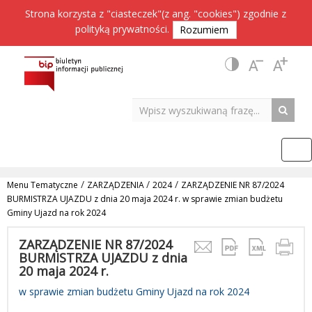
Strona korzysta z "ciasteczek"(z ang. "cookies") zgodnie z
polityką prywatności
.
Rozumiem
/
/
/
Menu Tematyczne
ZARZĄDZENIA
2024
ZARZĄDZENIE NR 87/2024
BURMISTRZA UJAZDU z dnia 20 maja 2024 r. w sprawie zmian budżetu
Gminy Ujazd na rok 2024
ZARZĄDZENIE NR 87/2024
BURMISTRZA UJAZDU z dnia
20 maja 2024 r.
w sprawie zmian budżetu Gminy Ujazd na rok 2024