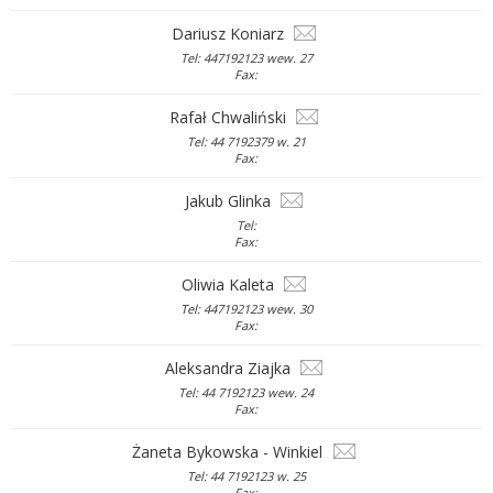
Dariusz Koniarz
Tel: 447192123 wew. 27
Fax:
Rafał Chwaliński
Tel: 44 7192379 w. 21
Fax:
Jakub Glinka
Tel:
Fax:
Oliwia Kaleta
Tel: 447192123 wew. 30
Fax:
Aleksandra Ziajka
Tel: 44 7192123 wew. 24
Fax:
Żaneta Bykowska - Winkiel
Tel: 44 7192123 w. 25
Fax: