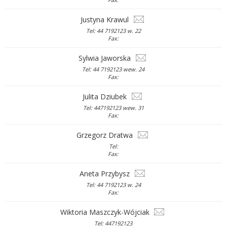
Justyna Krawul
Tel: 44 7192123 w. 22
Fax:
Sylwia Jaworska
Tel: 44 7192123 wew. 24
Fax:
Julita Dziubek
Tel: 447192123 wew. 31
Fax:
Grzegorz Dratwa
Tel:
Fax:
Aneta Przybysz
Tel: 44 7192123 w. 24
Fax:
Wiktoria Maszczyk-Wójciak
Tel: 447192123