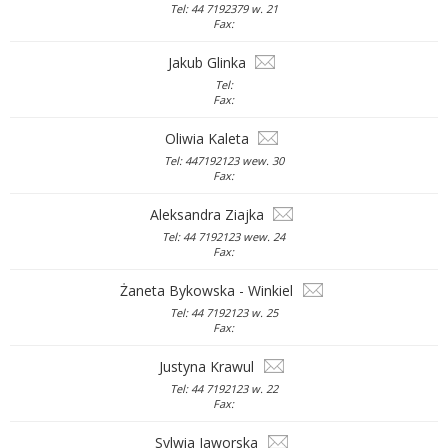
Tel: 44 7192379 w. 21
Fax:
Jakub Glinka
Tel:
Fax:
Oliwia Kaleta
Tel: 447192123 wew. 30
Fax:
Aleksandra Ziajka
Tel: 44 7192123 wew. 24
Fax:
Żaneta Bykowska - Winkiel
Tel: 44 7192123 w. 25
Fax:
Justyna Krawul
Tel: 44 7192123 w. 22
Fax:
Sylwia Jaworska