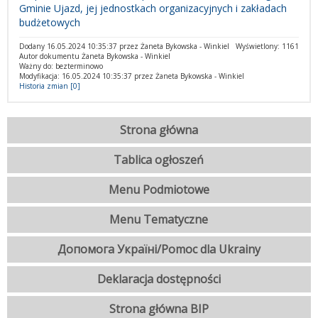
Gminie Ujazd, jej jednostkach organizacyjnych i zakładach
budżetowych
Dodany 16.05.2024 10:35:37 przez Żaneta Bykowska - Winkiel
Wyświetlony: 1161
Autor dokumentu Żaneta Bykowska - Winkiel
Ważny do: bezterminowo
Modyfikacja: 16.05.2024 10:35:37 przez Żaneta Bykowska - Winkiel
Historia zmian [0]
Strona główna
Tablica ogłoszeń
Menu Podmiotowe
Menu Tematyczne
Допомога Україні/Pomoc dla Ukrainy
Deklaracja dostępności
Strona główna BIP