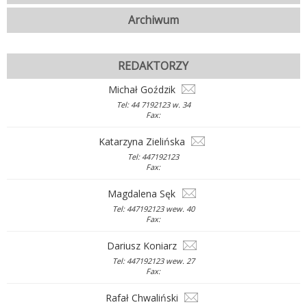
Archiwum
REDAKTORZY
Michał Goździk
Tel: 44 7192123 w. 34
Fax:
Katarzyna Zielińska
Tel: 447192123
Fax:
Magdalena Sęk
Tel: 447192123 wew. 40
Fax:
Dariusz Koniarz
Tel: 447192123 wew. 27
Fax:
Rafał Chwaliński