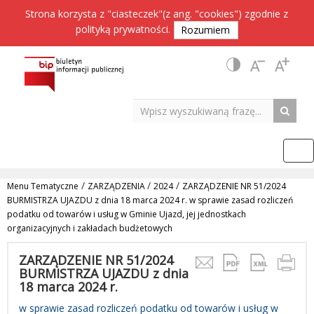
Strona korzysta z "ciasteczek"(z ang. "cookies") zgodnie z
polityką prywatności
.
Rozumiem
/
/
/
Menu Tematyczne
ZARZĄDZENIA
2024
ZARZĄDZENIE NR 51/2024
BURMISTRZA UJAZDU z dnia 18 marca 2024 r. w sprawie zasad rozliczeń
podatku od towarów i usług w Gminie Ujazd, jej jednostkach
organizacyjnych i zakładach budżetowych
ZARZĄDZENIE NR 51/2024
BURMISTRZA UJAZDU z dnia
18 marca 2024 r.
w sprawie zasad rozliczeń podatku od towarów i usług w