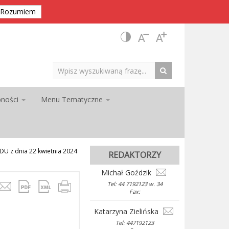
Rozumiem
pności
Menu Tematyczne
 z dnia 22 kwietnia 2024
REDAKTORZY
Michał Goździk
Tel: 44 7192123 w. 34
Fax:
Katarzyna Zielińska
Tel: 447192123