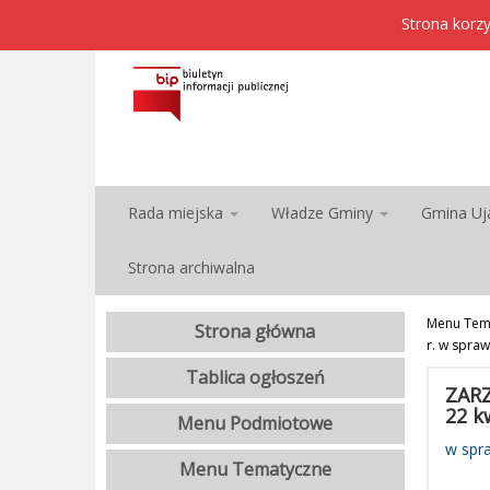
Strona korzy
Rada miejska
Władze Gminy
Gmina Uj
Strona archiwalna
Menu Tem
Strona główna
r. w spra
Tablica ogłoszeń
ZARZ
22 k
Menu Podmiotowe
w spr
Menu Tematyczne