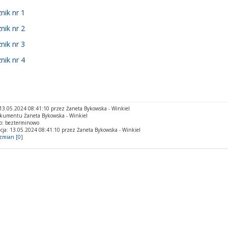
nik nr 1
nik nr 2
nik nr 3
nik nr 4
3.05.2024 08:41:10 przez Żaneta Bykowska - Winkiel
okumentu Żaneta Bykowska - Winkiel
o: bezterminowo
cja: 13.05.2024 08:41:10 przez Żaneta Bykowska - Winkiel
 zmian [0]