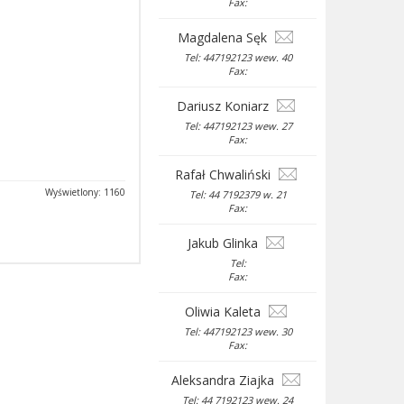
Fax:
Magdalena Sęk
Tel: 447192123 wew. 40
Fax:
Dariusz Koniarz
Tel: 447192123 wew. 27
Fax:
Rafał Chwaliński
Wyświetlony: 1160
Tel: 44 7192379 w. 21
Fax:
Jakub Glinka
Tel:
Fax:
Oliwia Kaleta
Tel: 447192123 wew. 30
Fax:
Aleksandra Ziajka
Tel: 44 7192123 wew. 24