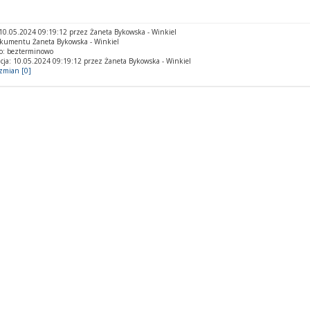
0.05.2024 09:19:12 przez Żaneta Bykowska - Winkiel
okumentu Żaneta Bykowska - Winkiel
o: bezterminowo
cja: 10.05.2024 09:19:12 przez Żaneta Bykowska - Winkiel
 zmian [0]