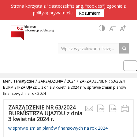
Strona korzysta z "ciasteczek"(z ang. "cookies") zgodnie z
polityką prywatności
.
Rozumiem
/
/
/
Menu Tematyczne
ZARZĄDZENIA
2024
ZARZĄDZENIE NR 63/2024
BURMISTRZA UJAZDU z dnia 3 kwietnia 2024 r. w sprawie zmian planów
finansowych na rok 2024
ZARZĄDZENIE NR 63/2024
BURMISTRZA UJAZDU z dnia
3 kwietnia 2024 r.
w sprawie zmian planów finansowych na rok 2024