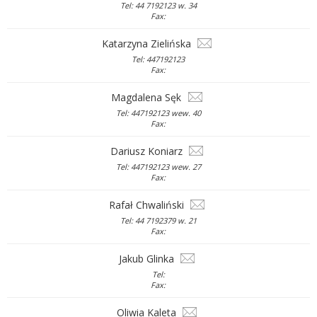
Tel: 44 7192123 w. 34
Fax:
Katarzyna Zielińska
Tel: 447192123
Fax:
Magdalena Sęk
Tel: 447192123 wew. 40
Fax:
Dariusz Koniarz
Tel: 447192123 wew. 27
Fax:
Rafał Chwaliński
Tel: 44 7192379 w. 21
Fax:
Jakub Glinka
Tel:
Fax:
Oliwia Kaleta