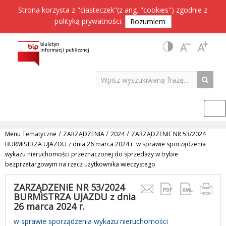
Strona korzysta z "ciasteczek"(z ang. "cookies") zgodnie z
polityką prywatności
.
Rozumiem
/
/
/
Menu Tematyczne
ZARZĄDZENIA
2024
ZARZĄDZENIE NR 53/2024
BURMISTRZA UJAZDU z dnia 26 marca 2024 r. w sprawie sporządzenia
wykazu nieruchomości przeznaczonej do sprzedaży w trybie
bezprzetargowym na rzecz użytkownika wieczystego
ZARZĄDZENIE NR 53/2024
BURMISTRZA UJAZDU z dnia
26 marca 2024 r.
w sprawie sporządzenia wykazu nieruchomości