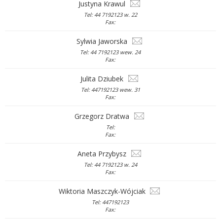
Justyna Krawul
Tel: 44 7192123 w. 22
Fax:
Sylwia Jaworska
Tel: 44 7192123 wew. 24
Fax:
Julita Dziubek
Tel: 447192123 wew. 31
Fax:
Grzegorz Dratwa
Tel:
Fax:
Aneta Przybysz
Tel: 44 7192123 w. 24
Fax:
Wiktoria Maszczyk-Wójciak
Tel: 447192123
Fax: