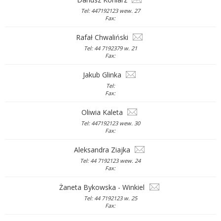
Tel: 447192123 wew. 27
Fax:
Rafał Chwaliński
Tel: 44 7192379 w. 21
Fax:
Jakub Glinka
Tel:
Fax:
Oliwia Kaleta
Tel: 447192123 wew. 30
Fax:
Aleksandra Ziajka
Tel: 44 7192123 wew. 24
Fax:
Żaneta Bykowska - Winkiel
Tel: 44 7192123 w. 25
Fax: