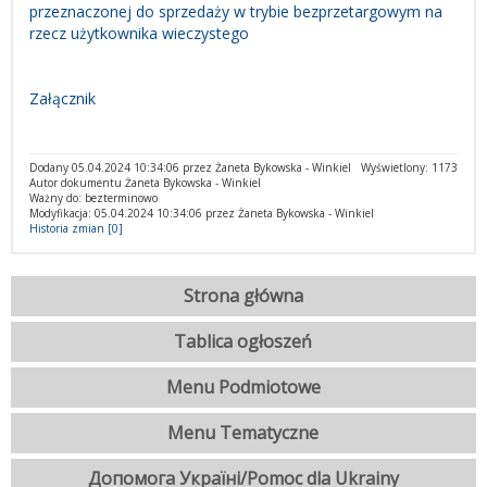
przeznaczonej do sprzedaży w trybie bezprzetargowym na
rzecz użytkownika wieczystego
Załącznik
Dodany 05.04.2024 10:34:06 przez Żaneta Bykowska - Winkiel
Wyświetlony: 1173
Autor dokumentu Żaneta Bykowska - Winkiel
Ważny do: bezterminowo
Modyfikacja: 05.04.2024 10:34:06 przez Żaneta Bykowska - Winkiel
Historia zmian [0]
Strona główna
Tablica ogłoszeń
Menu Podmiotowe
Menu Tematyczne
Допомога Україні/Pomoc dla Ukrainy