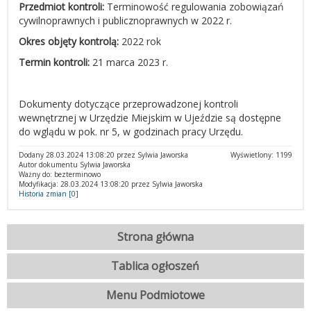
Przedmiot kontroli:
Terminowość regulowania zobowiązań
cywilnoprawnych i publicznoprawnych w 2022 r.
Okres objęty kontrolą:
2022 rok
Termin kontroli:
21 marca 2023 r.
Dokumenty dotyczące przeprowadzonej kontroli
wewnętrznej w Urzędzie Miejskim w Ujeździe są dostępne
do wglądu w pok. nr 5, w godzinach pracy Urzędu.
Dodany 28.03.2024 13:08:20 przez Sylwia Jaworska
Wyświetlony: 1199
Autor dokumentu Sylwia Jaworska
Ważny do: bezterminowo
Modyfikacja: 28.03.2024 13:08:20 przez Sylwia Jaworska
Historia zmian [0]
Strona główna
Tablica ogłoszeń
Menu Podmiotowe