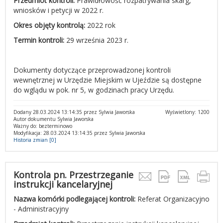
Przedmiot kontroli:
Prawidłowość rozpatrywania skarg,
wniosków i petycji w 2022 r.
Okres objęty kontrolą:
2022 rok
Termin kontroli:
29 września 2023 r.
Dokumenty dotyczące przeprowadzonej kontroli
wewnętrznej w Urzędzie Miejskim w Ujeździe są dostępne
do wglądu w pok. nr 5, w godzinach pracy Urzędu.
Dodany 28.03.2024 13:14:35 przez Sylwia Jaworska
Wyświetlony: 1200
Autor dokumentu Sylwia Jaworska
Ważny do: bezterminowo
Modyfikacja: 28.03.2024 13:14:35 przez Sylwia Jaworska
Historia zmian [0]
Kontrola pn. Przestrzeganie
instrukcji kancelaryjnej
Nazwa komórki podlegającej kontroli:
Referat Organizacyjno
- Administracyjny