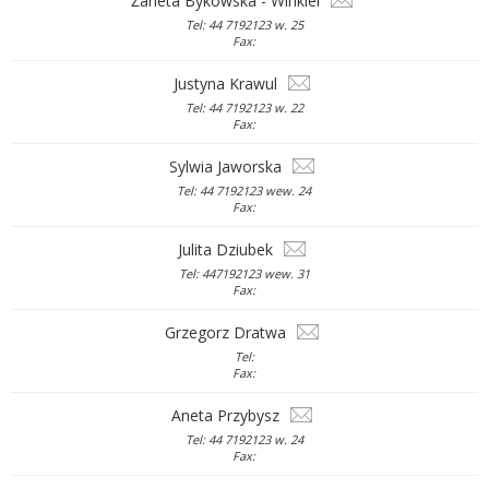
Żaneta Bykowska - Winkiel
Tel: 44 7192123 w. 25
Fax:
Justyna Krawul
Tel: 44 7192123 w. 22
Fax:
Sylwia Jaworska
Tel: 44 7192123 wew. 24
Fax:
Julita Dziubek
Tel: 447192123 wew. 31
Fax:
Grzegorz Dratwa
Tel:
Fax:
Aneta Przybysz
Tel: 44 7192123 w. 24
Fax: