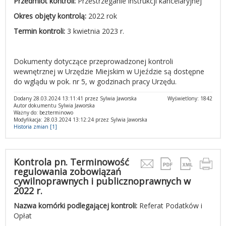
Przedmiot kontroli:
Przestrzeganie instrukcji kancelaryjnej
Okres objęty kontrolą:
2022 rok
Termin kontroli:
3 kwietnia 2023 r.
Dokumenty dotyczące przeprowadzonej kontroli
wewnętrznej w Urzędzie Miejskim w Ujeździe są dostępne
do wglądu w pok. nr 5, w godzinach pracy Urzędu.
Dodany 28.03.2024 13:11:41 przez Sylwia Jaworska
Wyświetlony: 1842
Autor dokumentu Sylwia Jaworska
Ważny do: bezterminowo
Modyfikacja: 28.03.2024 13:12:24 przez Sylwia Jaworska
Historia zmian [1]
Kontrola pn. Terminowość
regulowania zobowiązań
cywilnoprawnych i publicznoprawnych w
2022 r.
Nazwa komórki podlegającej kontroli:
Referat Podatków i
Opłat