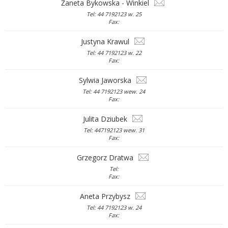
Żaneta Bykowska - Winkiel
Tel: 44 7192123 w. 25
Fax:
Justyna Krawul
Tel: 44 7192123 w. 22
Fax:
Sylwia Jaworska
Tel: 44 7192123 wew. 24
Fax:
Julita Dziubek
Tel: 447192123 wew. 31
Fax:
Grzegorz Dratwa
Tel:
Fax:
Aneta Przybysz
Tel: 44 7192123 w. 24
Fax: