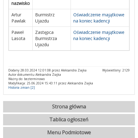
nazwisko
Artur
Burmistrz
Oświadczenie majątkowe
Pawlak
Ujazdu
na koniec kadencji
Paweł
Zastępca
Oświadczenie majątkowe
Lasota
Burmistrza
na koniec kadencji
Ujazdu
Dodany 28.03.2024 12:01:08 przez Aleksandra Ziajka
Wyświetlony: 2129
Autor dokumentu Aleksandra Ziajka
Ważny do: bezterminowo
Modyfikacja: 25.06.2024 15:43:11 przez Aleksandra Ziajka
Historia zmian [2]
Strona główna
Tablica ogłoszeń
Menu Podmiotowe