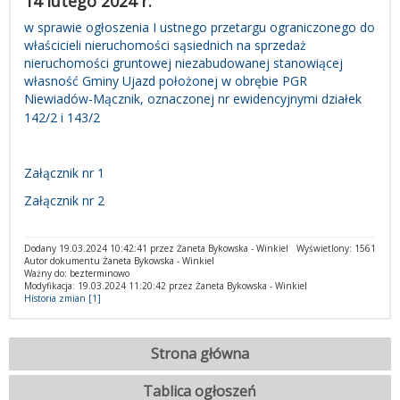
14 lutego 2024 r.
w sprawie ogłoszenia I ustnego przetargu ograniczonego do
właścicieli nieruchomości sąsiednich na sprzedaż
nieruchomości gruntowej niezabudowanej stanowiącej
własność Gminy Ujazd położonej w obrębie PGR
Niewiadów-Mącznik, oznaczonej nr ewidencyjnymi działek
142/2 i 143/2
Załącznik nr 1
Załącznik nr 2
Dodany 19.03.2024 10:42:41 przez Żaneta Bykowska - Winkiel
Wyświetlony: 1561
Autor dokumentu Żaneta Bykowska - Winkiel
Ważny do: bezterminowo
Modyfikacja: 19.03.2024 11:20:42 przez Żaneta Bykowska - Winkiel
Historia zmian [1]
Strona główna
Tablica ogłoszeń