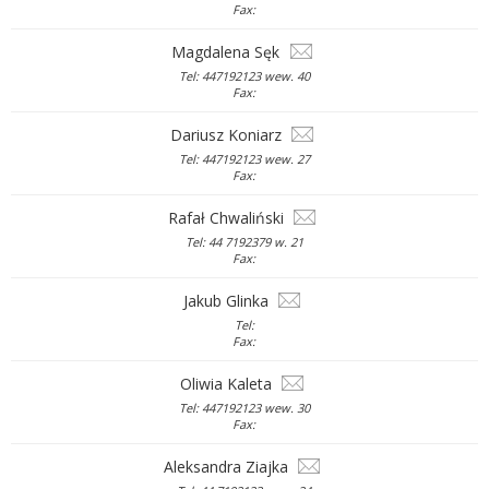
Fax:
Magdalena Sęk
Tel: 447192123 wew. 40
Fax:
Dariusz Koniarz
Tel: 447192123 wew. 27
Fax:
Rafał Chwaliński
Tel: 44 7192379 w. 21
Fax:
Jakub Glinka
Tel:
Fax:
Oliwia Kaleta
Tel: 447192123 wew. 30
Fax:
Aleksandra Ziajka