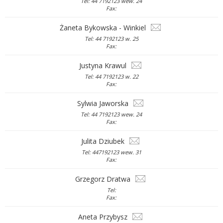
Tel: 44 7192123 wew. 24
Fax:
Żaneta Bykowska - Winkiel
Tel: 44 7192123 w. 25
Fax:
Justyna Krawul
Tel: 44 7192123 w. 22
Fax:
Sylwia Jaworska
Tel: 44 7192123 wew. 24
Fax:
Julita Dziubek
Tel: 447192123 wew. 31
Fax:
Grzegorz Dratwa
Tel:
Fax:
Aneta Przybysz