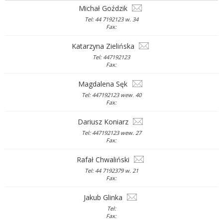
Michał Goździk
Tel: 44 7192123 w. 34
Fax:
Katarzyna Zielińska
Tel: 447192123
Fax:
Magdalena Sęk
Tel: 447192123 wew. 40
Fax:
Dariusz Koniarz
Tel: 447192123 wew. 27
Fax:
Rafał Chwaliński
Tel: 44 7192379 w. 21
Fax:
Jakub Glinka
Tel:
Fax: