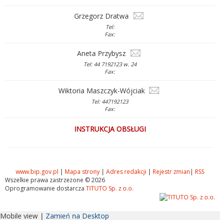
Grzegorz Dratwa
Tel:
Fax:
Aneta Przybysz
Tel: 44 7192123 w. 24
Fax:
Wiktoria Maszczyk-Wójciak
Tel: 447192123
Fax:
INSTRUKCJA OBSŁUGI
www.bip.gov.pl
|
Mapa strony
|
Adres redakcji
|
Rejestr zmian
|
RSS
Wszelkie prawa zastrzeżone © 2026
Oprogramowanie dostarcza
TITUTO Sp. z o.o.
Mobile view |
Zamień na Desktop