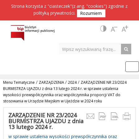
Strona korzysta z "ciasteczek"(z ang. "cookies") zgodnie z
polityką prywatności
.
Rozumiem
/
/
/
Menu Tematyczne
ZARZĄDZENIA
2024
ZARZĄDZENIE NR 23/2024
BURMISTRZA UJAZDU z dnia 13 lutego 2024 r. w sprawie ustalenia
wysokości prewspółczynnika oraz współczynnika proporcji VAT do
stosowania w Urzędzie Miejskim w Ujeździe w 2024 roku
ZARZĄDZENIE NR 23/2024
BURMISTRZA UJAZDU z dnia
13 lutego 2024 r.
w sprawie ustalenia wysokości prewspółczynnika oraz