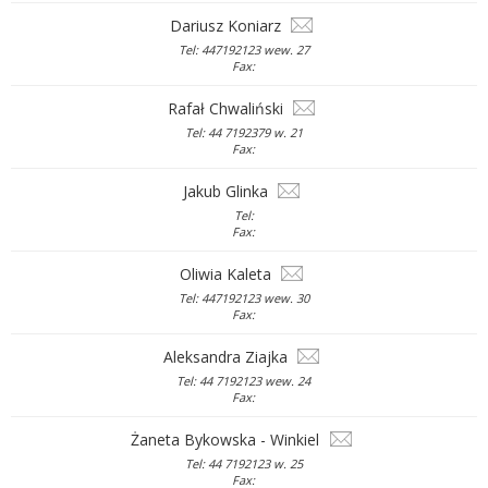
Dariusz Koniarz
Tel: 447192123 wew. 27
Fax:
Rafał Chwaliński
Tel: 44 7192379 w. 21
Fax:
Jakub Glinka
Tel:
Fax:
Oliwia Kaleta
Tel: 447192123 wew. 30
Fax:
Aleksandra Ziajka
Tel: 44 7192123 wew. 24
Fax:
Żaneta Bykowska - Winkiel
Tel: 44 7192123 w. 25
Fax: