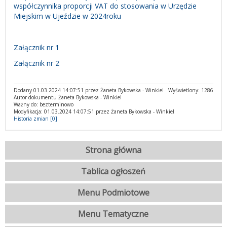
współczynnika proporcji VAT do stosowania w Urzędzie
Miejskim w Ujeździe w 2024roku
Załącznik nr 1
Załącznik nr 2
Dodany 01.03.2024 14:07:51 przez Żaneta Bykowska - Winkiel
Wyświetlony: 1286
Autor dokumentu Żaneta Bykowska - Winkiel
Ważny do: bezterminowo
Modyfikacja: 01.03.2024 14:07:51 przez Żaneta Bykowska - Winkiel
Historia zmian [0]
Strona główna
Tablica ogłoszeń
Menu Podmiotowe
Menu Tematyczne