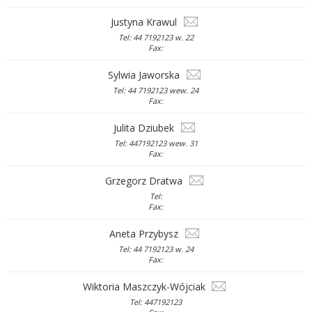
Justyna Krawul
Tel: 44 7192123 w. 22
Fax:
Sylwia Jaworska
Tel: 44 7192123 wew. 24
Fax:
Julita Dziubek
Tel: 447192123 wew. 31
Fax:
Grzegorz Dratwa
Tel:
Fax:
Aneta Przybysz
Tel: 44 7192123 w. 24
Fax:
Wiktoria Maszczyk-Wójciak
Tel: 447192123