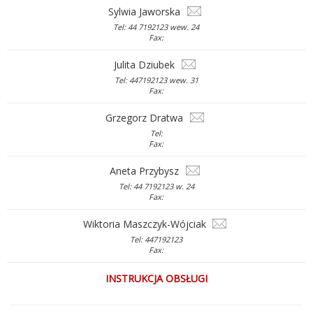
Sylwia Jaworska
Tel: 44 7192123 wew. 24
Fax:
Julita Dziubek
Tel: 447192123 wew. 31
Fax:
Grzegorz Dratwa
Tel:
Fax:
Aneta Przybysz
Tel: 44 7192123 w. 24
Fax:
Wiktoria Maszczyk-Wójciak
Tel: 447192123
Fax:
INSTRUKCJA OBSŁUGI