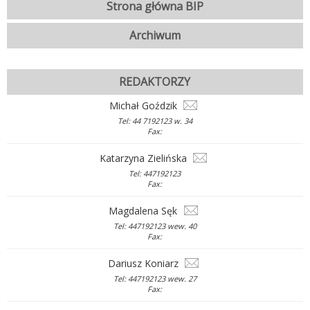
Strona główna BIP
Archiwum
REDAKTORZY
Michał Goździk
Tel: 44 7192123 w. 34
Fax:
Katarzyna Zielińska
Tel: 447192123
Fax:
Magdalena Sęk
Tel: 447192123 wew. 40
Fax:
Dariusz Koniarz
Tel: 447192123 wew. 27
Fax: