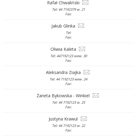
Rafał Chwaliński
Tel: 44 7192379 w. 21
Fax:
Jakub Glinka
Tel:
Fax:
Oliwia Kaleta
Tel: 447192123 wew. 30
Fax:
Aleksandra Ziajka
Tel: 44 7192123 wew. 24
Fax:
Żaneta Bykowska - Winkiel
Tel: 44 7192123 w. 25
Fax:
Justyna Krawul
Tel: 44 7192123 w. 22
Fax: