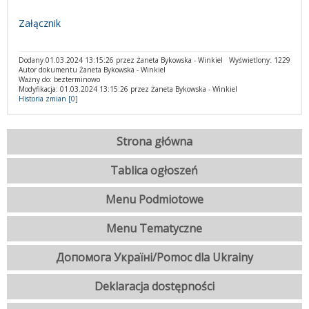
Załącznik
Dodany 01.03.2024 13:15:26 przez Żaneta Bykowska - Winkiel
Wyświetlony: 1229
Autor dokumentu Żaneta Bykowska - Winkiel
Ważny do: bezterminowo
Modyfikacja: 01.03.2024 13:15:26 przez Żaneta Bykowska - Winkiel
Historia zmian [0]
Strona główna
Tablica ogłoszeń
Menu Podmiotowe
Menu Tematyczne
Допомога Україні/Pomoc dla Ukrainy
Deklaracja dostępności