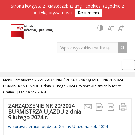
Strona korzysta z "ciasteczek"(z ang. "cookies") zgodnie z
polityką prywatności
.
Rozumiem
/
/
/
Menu Tematyczne
ZARZĄDZENIA
2024
ZARZĄDZENIE NR 20/2024
BURMISTRZA UJAZDU z dnia 9 lutego 2024 r. w sprawie zmian budżetu
Gminy Ujazd na rok 2024
ZARZĄDZENIE NR 20/2024
BURMISTRZA UJAZDU z dnia
9 lutego 2024 r.
w sprawie zmian budżetu Gminy Ujazd na rok 2024