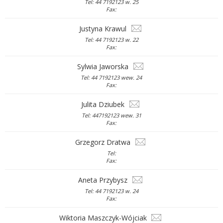
Tel: 44 7192123 w. 25
Fax:
Justyna Krawul
Tel: 44 7192123 w. 22
Fax:
Sylwia Jaworska
Tel: 44 7192123 wew. 24
Fax:
Julita Dziubek
Tel: 447192123 wew. 31
Fax:
Grzegorz Dratwa
Tel:
Fax:
Aneta Przybysz
Tel: 44 7192123 w. 24
Fax:
Wiktoria Maszczyk-Wójciak