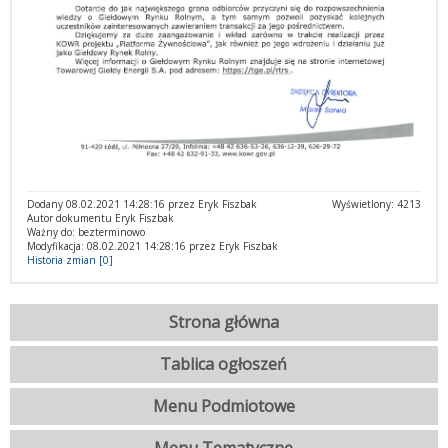
Dodany 08.02.2021 14:28:16 przez Eryk Fiszbak
Wyświetlony: 4213
Autor dokumentu Eryk Fiszbak
Ważny do: bezterminowo
Modyfikacja: 08.02.2021 14:28:16 przez Eryk Fiszbak
Historia zmian [0]
Strona główna
Tablica ogłoszeń
Menu Podmiotowe