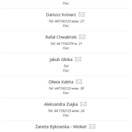
Fax:
Dariusz Koniarz
Tel: 447192123 wew. 27
Fax:
Rafał Chwaliński
Tel: 44 7192379 w. 21
Fax:
Jakub Glinka
Tel:
Fax:
Oliwia Kaleta
Tel: 447192123 wew. 30
Fax:
Aleksandra Ziajka
Tel: 44 7192123 wew. 24
Fax:
Żaneta Bykowska - Winkiel