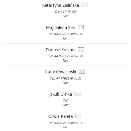
Katarzyna Zielińska
Tel: 447192123
Fax:
Magdalena Sęk
Tel: 447192123 wew. 40
Fax:
Dariusz Koniarz
Tel: 447192123 wew. 27
Fax:
Rafał Chwaliński
Tel: 44 7192379 w. 21
Fax:
Jakub Glinka
Tel:
Fax:
Oliwia Kaleta
Tel: 447192123 wew. 30
Fax: