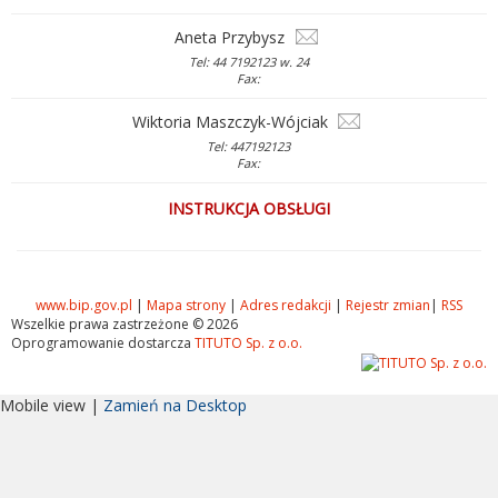
Aneta Przybysz
Tel: 44 7192123 w. 24
Fax:
Wiktoria Maszczyk-Wójciak
Tel: 447192123
Fax:
INSTRUKCJA OBSŁUGI
www.bip.gov.pl
|
Mapa strony
|
Adres redakcji
|
Rejestr zmian
|
RSS
Wszelkie prawa zastrzeżone © 2026
Oprogramowanie dostarcza
TITUTO Sp. z o.o.
Mobile view |
Zamień na Desktop