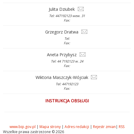
Julita Dziubek
Tel: 447192123 wew. 31
Fax:
Grzegorz Dratwa
Tel:
Fax:
Aneta Przybysz
Tel: 44 7192123 w. 24
Fax:
Wiktoria Maszczyk-Wójciak
Tel: 447192123
Fax:
INSTRUKCJA OBSŁUGI
www.bip.gov.pl
|
Mapa strony
|
Adres redakcji
|
Rejestr zmian
|
RSS
Wszelkie prawa zastrzeżone © 2026