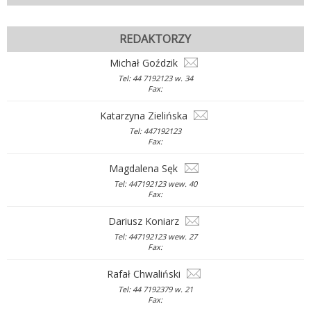
REDAKTORZY
Michał Goździk
Tel: 44 7192123 w. 34
Fax:
Katarzyna Zielińska
Tel: 447192123
Fax:
Magdalena Sęk
Tel: 447192123 wew. 40
Fax:
Dariusz Koniarz
Tel: 447192123 wew. 27
Fax:
Rafał Chwaliński
Tel: 44 7192379 w. 21
Fax: