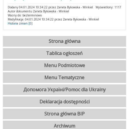
Dodany 04.01.2024 10:34:22 przez Żaneta Bykowska - Winkiel
Wyświetlony: 1117
Autor dokumentu Żaneta Bykowska - Winkiel
Ważny do: bezterminowo
Modyfikacja: 04.01.2024 10:34:22 przez Żaneta Bykowska - Winkiel
Historia zmian [0]
Strona główna
Tablica ogłoszeń
Menu Podmiotowe
Menu Tematyczne
Допомога Україні/Pomoc dla Ukrainy
Deklaracja dostępności
Strona główna BIP
Archiwum