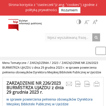
Strona korzysta z "ciasteczek"(z ang. "cookies") zgodnie z
polityką prywatności
.
Rozumiem
/
/
/
Menu Tematyczne
ZARZĄDZENIA
2023
ZARZĄDZENIE NR 226/2023
BURMISTRZA UJAZDU z dnia 29 grudnia 2023 r. w sprawie powierzenia
pełnienia obowiązków Dyrektora Miejskiej Biblioteki Publicznej w Ujeździe
ZARZĄDZENIE NR 226/2023
BURMISTRZA UJAZDU z dnia
29 grudnia 2023 r.
w sprawie powierzenia pełnienia obowiązków Dyrektora
Miejskiej Biblioteki Publicznej w Ujeździe