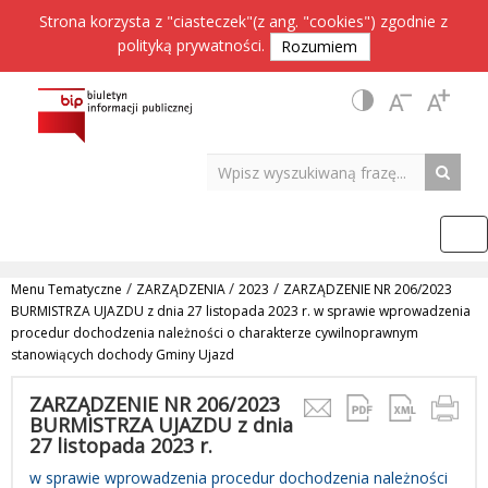
Strona korzysta z "ciasteczek"(z ang. "cookies") zgodnie z
polityką prywatności
.
Rozumiem
/
/
/
Menu Tematyczne
ZARZĄDZENIA
2023
ZARZĄDZENIE NR 206/2023
BURMISTRZA UJAZDU z dnia 27 listopada 2023 r. w sprawie wprowadzenia
procedur dochodzenia należności o charakterze cywilnoprawnym
stanowiących dochody Gminy Ujazd
ZARZĄDZENIE NR 206/2023
BURMISTRZA UJAZDU z dnia
27 listopada 2023 r.
w sprawie wprowadzenia procedur dochodzenia należności