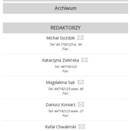
Archiwum
REDAKTORZY
Michał Goździk
Tel: 44 7192123 w. 34
Fax:
Katarzyna Zielińska
Tel: 447192123
Fax:
Magdalena Sęk
Tel: 447192123 wew. 40
Fax:
Dariusz Koniarz
Tel: 447192123 wew. 27
Fax:
Rafał Chwaliński