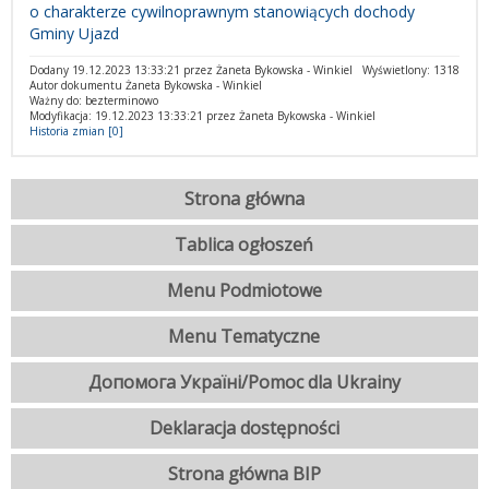
o charakterze cywilnoprawnym stanowiących dochody
Gminy Ujazd
Dodany 19.12.2023 13:33:21 przez Żaneta Bykowska - Winkiel
Wyświetlony: 1318
Autor dokumentu Żaneta Bykowska - Winkiel
Ważny do: bezterminowo
Modyfikacja: 19.12.2023 13:33:21 przez Żaneta Bykowska - Winkiel
Historia zmian [0]
Strona główna
Tablica ogłoszeń
Menu Podmiotowe
Menu Tematyczne
Допомога Україні/Pomoc dla Ukrainy
Deklaracja dostępności
Strona główna BIP