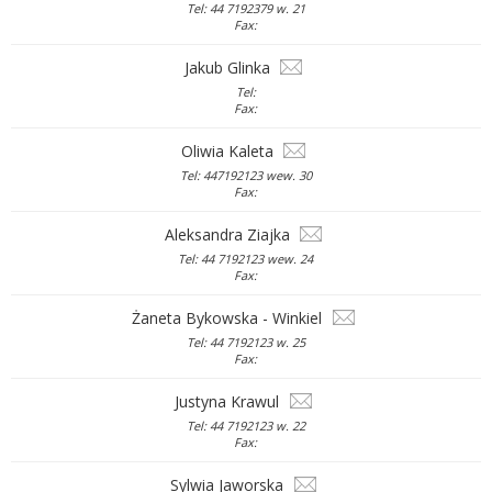
Tel: 44 7192379 w. 21
Fax:
Jakub Glinka
Tel:
Fax:
Oliwia Kaleta
Tel: 447192123 wew. 30
Fax:
Aleksandra Ziajka
Tel: 44 7192123 wew. 24
Fax:
Żaneta Bykowska - Winkiel
Tel: 44 7192123 w. 25
Fax:
Justyna Krawul
Tel: 44 7192123 w. 22
Fax:
Sylwia Jaworska