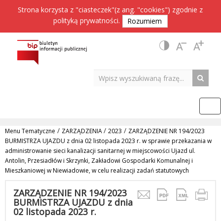
Strona korzysta z "ciasteczek"(z ang. "cookies") zgodnie z
polityką prywatności
.
Rozumiem
/
/
/
Menu Tematyczne
ZARZĄDZENIA
2023
ZARZĄDZENIE NR 194/2023
BURMISTRZA UJAZDU z dnia 02 listopada 2023 r. w sprawie przekazania w
administrowanie sieci kanalizacji sanitarnej w miejscowości Ujazd ul.
Antolin, Przesiadłów i Skrzynki, Zakładowi Gospodarki Komunalnej i
Mieszkaniowej w Niewiadowie, w celu realizacji zadań statutowych
ZARZĄDZENIE NR 194/2023
BURMISTRZA UJAZDU z dnia
02 listopada 2023 r.