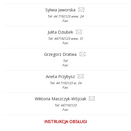
Sylwia Jaworska
Tel: 44 7192123 wew. 24
Fax:
Julita Dziubek
Tel: 447192123 wew. 31
Fax:
Grzegorz Dratwa
Tel:
Fax:
Aneta Przybysz
Tel: 44 7192123 w. 24
Fax:
Wiktoria Maszczyk-Wójciak
Tel: 447192123
Fax:
INSTRUKCJA OBSŁUGI