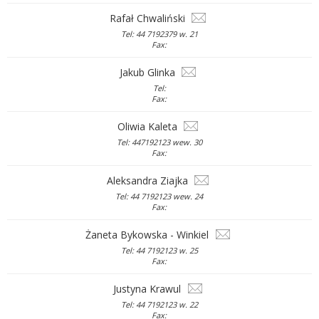
Rafał Chwaliński
Tel: 44 7192379 w. 21
Fax:
Jakub Glinka
Tel:
Fax:
Oliwia Kaleta
Tel: 447192123 wew. 30
Fax:
Aleksandra Ziajka
Tel: 44 7192123 wew. 24
Fax:
Żaneta Bykowska - Winkiel
Tel: 44 7192123 w. 25
Fax:
Justyna Krawul
Tel: 44 7192123 w. 22
Fax: