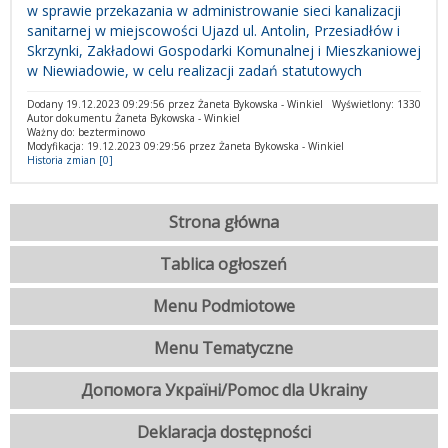
w sprawie przekazania w administrowanie sieci kanalizacji
sanitarnej w miejscowości Ujazd ul. Antolin, Przesiadłów i
Skrzynki, Zakładowi Gospodarki Komunalnej i Mieszkaniowej
w Niewiadowie, w celu realizacji zadań statutowych
Dodany 19.12.2023 09:29:56 przez Żaneta Bykowska - Winkiel
Wyświetlony: 1330
Autor dokumentu Żaneta Bykowska - Winkiel
Ważny do: bezterminowo
Modyfikacja: 19.12.2023 09:29:56 przez Żaneta Bykowska - Winkiel
Historia zmian [0]
Strona główna
Tablica ogłoszeń
Menu Podmiotowe
Menu Tematyczne
Допомога Україні/Pomoc dla Ukrainy
Deklaracja dostępności