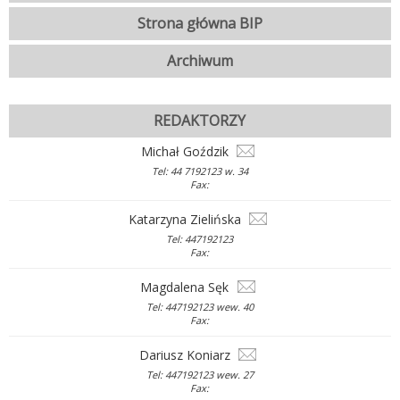
Strona główna BIP
Archiwum
REDAKTORZY
Michał Goździk
Tel: 44 7192123 w. 34
Fax:
Katarzyna Zielińska
Tel: 447192123
Fax:
Magdalena Sęk
Tel: 447192123 wew. 40
Fax:
Dariusz Koniarz
Tel: 447192123 wew. 27
Fax: