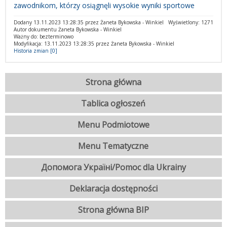
zawodnikom, którzy osiągnęli wysokie wyniki sportowe
Dodany 13.11.2023 13:28:35 przez Żaneta Bykowska - Winkiel
Wyświetlony: 1271
Autor dokumentu Żaneta Bykowska - Winkiel
Ważny do: bezterminowo
Modyfikacja: 13.11.2023 13:28:35 przez Żaneta Bykowska - Winkiel
Historia zmian [0]
Strona główna
Tablica ogłoszeń
Menu Podmiotowe
Menu Tematyczne
Допомога Україні/Pomoc dla Ukrainy
Deklaracja dostępności
Strona główna BIP