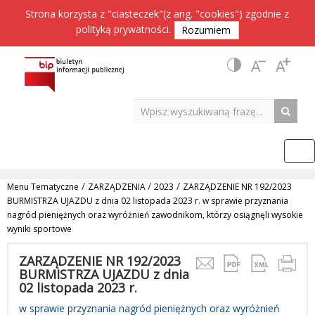
Strona korzysta z "ciasteczek"(z ang. "cookies") zgodnie z
polityką prywatności
.
Rozumiem
/
/
/
Menu Tematyczne
ZARZĄDZENIA
2023
ZARZĄDZENIE NR 192/2023
BURMISTRZA UJAZDU z dnia 02 listopada 2023 r. w sprawie przyznania
nagród pieniężnych oraz wyróżnień zawodnikom, którzy osiągnęli wysokie
wyniki sportowe
ZARZĄDZENIE NR 192/2023
BURMISTRZA UJAZDU z dnia
02 listopada 2023 r.
w sprawie przyznania nagród pieniężnych oraz wyróżnień