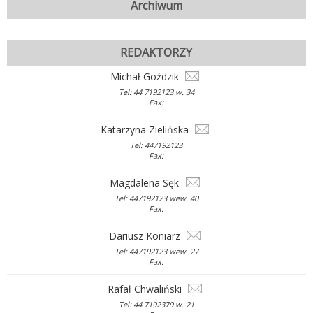
Archiwum
REDAKTORZY
Michał Goździk
Tel: 44 7192123 w. 34
Fax:
Katarzyna Zielińska
Tel: 447192123
Fax:
Magdalena Sęk
Tel: 447192123 wew. 40
Fax:
Dariusz Koniarz
Tel: 447192123 wew. 27
Fax:
Rafał Chwaliński
Tel: 44 7192379 w. 21