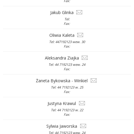
Fax:
Jakub Glinka
Tel:
Fax:
Oliwia Kaleta
Tel: 447192123 wew. 30
Fax:
Aleksandra Ziajka
Tel: 44 7192123 wew. 24
Fax:
Żaneta Bykowska - Winkiel
Tel: 44 7192123 w. 25
Fax:
Justyna Krawul
Tel: 44 7192123 w. 22
Fax:
Sylwia Jaworska
Tel: 44 7192123 wew. 24