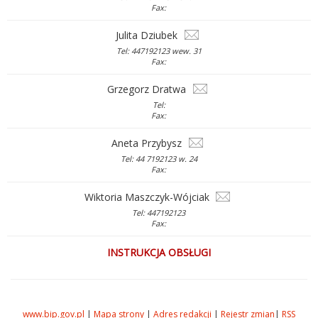
Fax:
Julita Dziubek
Tel: 447192123 wew. 31
Fax:
Grzegorz Dratwa
Tel:
Fax:
Aneta Przybysz
Tel: 44 7192123 w. 24
Fax:
Wiktoria Maszczyk-Wójciak
Tel: 447192123
Fax:
INSTRUKCJA OBSŁUGI
www.bip.gov.pl
|
Mapa strony
|
Adres redakcji
|
Rejestr zmian
|
RSS