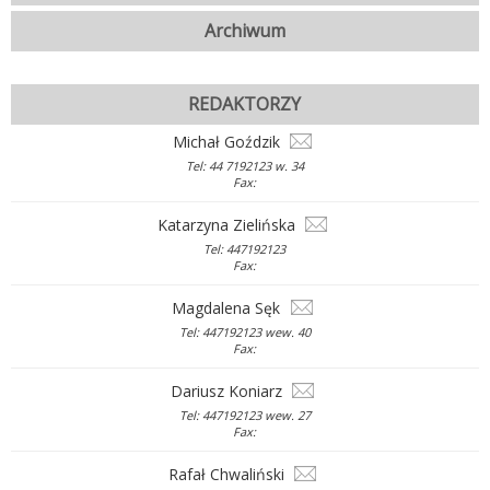
Archiwum
REDAKTORZY
Michał Goździk
Tel: 44 7192123 w. 34
Fax:
Katarzyna Zielińska
Tel: 447192123
Fax:
Magdalena Sęk
Tel: 447192123 wew. 40
Fax:
Dariusz Koniarz
Tel: 447192123 wew. 27
Fax:
Rafał Chwaliński