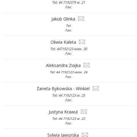
Tel: 44 7192379 w. 21
Fax:
Jakub Glinka
Tel:
Fax:
Oliwia Kaleta
Tel: 447192123 wew. 30
Fax:
Aleksandra Ziajka
Tel: 44 7192123 wew. 24
Fax:
Żaneta Bykowska - Winkiel
Tel: 44 7192123 w. 25
Fax:
Justyna Krawul
Tel: 44 7192123 w. 22
Fax:
Sylwia Jaworska