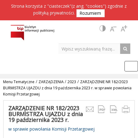
Strona korzysta z "ciasteczek"(z ang. "cookies") zgodnie z
polityką prywatności
.
Rozumiem
/
/
/
Menu Tematyczne
ZARZĄDZENIA
2023
ZARZĄDZENIE NR 182/2023
BURMISTRZA UJAZDU z dnia 19 października 2023 r. w sprawie powołania
Komisji Przetargowej
ZARZĄDZENIE NR 182/2023
BURMISTRZA UJAZDU z dnia
19 października 2023 r.
w sprawie powołania Komisji Przetargowej