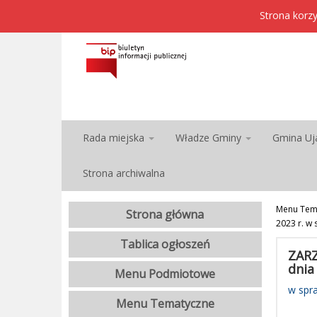
Strona korzy
Rada miejska
Władze Gminy
Gmina Uj
Strona archiwalna
Menu Tem
Strona główna
2023 r. w
Tablica ogłoszeń
ZARZ
dnia
Menu Podmiotowe
w spr
Menu Tematyczne