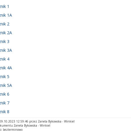
nik 1
nik 1A
nik 2
nik 2A
nik 3
nik 3A
nik 4
nik 4A
nik 5
nik 5A
nik 6
nik 7
nik 8
9.10.2023 12:59:46 przez Żaneta Bykowska - Winkiel
okumentu Żaneta Bykowska - Winkiel
o: bezterminowo