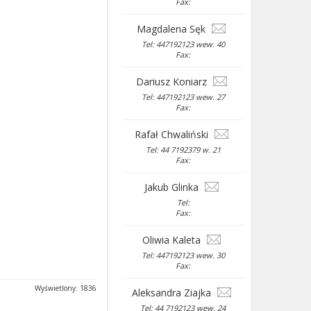
Fax:
Magdalena Sęk
Tel: 447192123 wew. 40
Fax:
Dariusz Koniarz
Tel: 447192123 wew. 27
Fax:
Rafał Chwaliński
Tel: 44 7192379 w. 21
Fax:
Jakub Glinka
Tel:
Fax:
Oliwia Kaleta
Tel: 447192123 wew. 30
Fax:
Wyświetlony: 1836
Aleksandra Ziajka
Tel: 44 7192123 wew. 24