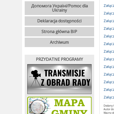
Допомога Україні/Pomoc dla
Załącz
Ukrainy
Załącz
Deklaracja dostępności
Załącz
Załącz
Strona główna BIP
Załącz
Archiwum
Załącz
Załącz
PRZYDATNE PROGRAMY
Załącz
Załącz
Załącz
Załącz
Załącz
Załącz
Dodany 0
Autor d
Ważny d