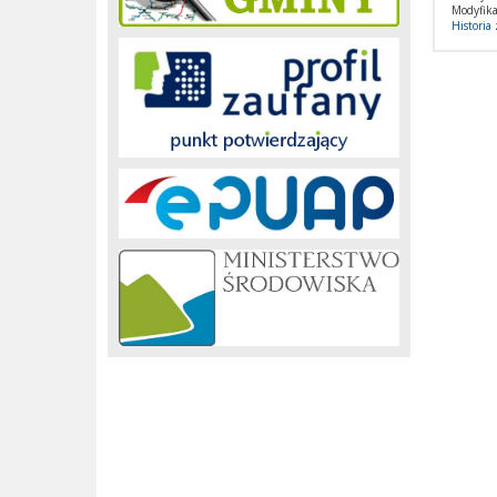
Modyfika
Historia