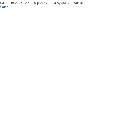
cja: 09.10.2023 12:59:46 przez Żaneta Bykowska - Winkiel
 zmian [0]