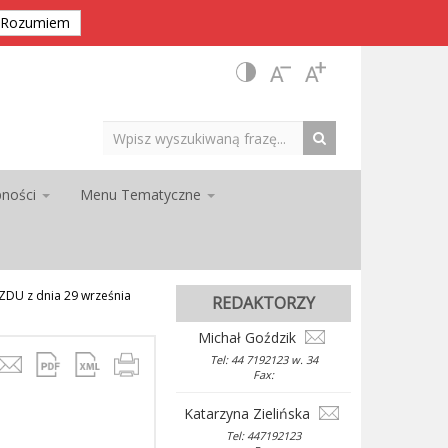
Rozumiem
pności
Menu Tematyczne
DU z dnia 29 września
REDAKTORZY
Michał Goździk
Tel: 44 7192123 w. 34
Fax:
Katarzyna Zielińska
Tel: 447192123