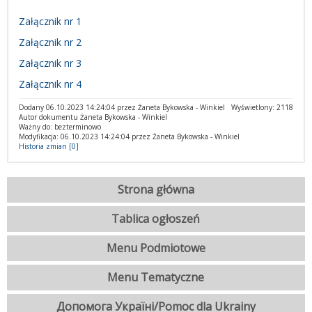
Załącznik nr 1
Załącznik nr 2
Załącznik nr 3
Załącznik nr 4
Dodany 06.10.2023 14:24:04 przez Żaneta Bykowska - Winkiel
Wyświetlony: 2118
Autor dokumentu Żaneta Bykowska - Winkiel
Ważny do: bezterminowo
Modyfikacja: 06.10.2023 14:24:04 przez Żaneta Bykowska - Winkiel
Historia zmian [0]
Strona główna
Tablica ogłoszeń
Menu Podmiotowe
Menu Tematyczne
Допомога Україні/Pomoc dla Ukrainy