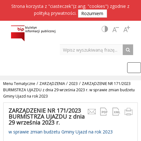
Strona korzysta z "ciasteczek"(z ang. "cookies") zgodnie z
polityką prywatności
.
Rozumiem
/
/
/
Menu Tematyczne
ZARZĄDZENIA
2023
ZARZĄDZENIE NR 171/2023
BURMISTRZA UJAZDU z dnia 29 września 2023 r. w sprawie zmian budżetu
Gminy Ujazd na rok 2023
ZARZĄDZENIE NR 171/2023
BURMISTRZA UJAZDU z dnia
29 września 2023 r.
w sprawie zmian budżetu Gminy Ujazd na rok 2023