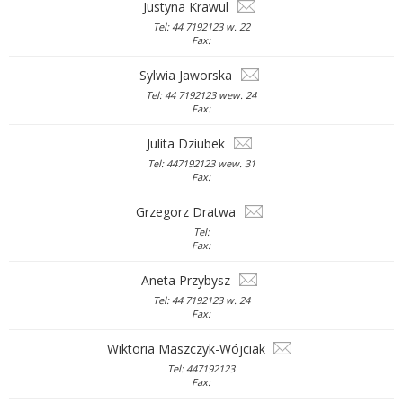
Justyna Krawul
Tel: 44 7192123 w. 22
Fax:
Sylwia Jaworska
Tel: 44 7192123 wew. 24
Fax:
Julita Dziubek
Tel: 447192123 wew. 31
Fax:
Grzegorz Dratwa
Tel:
Fax:
Aneta Przybysz
Tel: 44 7192123 w. 24
Fax:
Wiktoria Maszczyk-Wójciak
Tel: 447192123
Fax: