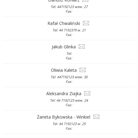
Tel: 447192123 wew. 27
Fax:
Rafał Chwaliński
Tel: 44 7192379 w. 21
Fax:
Jakub Glinka
Tel:
Fax:
Oliwia Kaleta
Tel: 447192123 wew. 30
Fax:
Aleksandra Ziajka
Tel: 44 7192123 wew. 24
Fax:
Żaneta Bykowska - Winkiel
Tel: 44 7192123 w. 25
Fax: